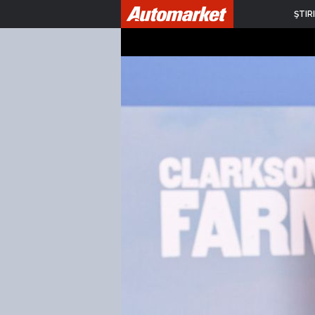
ŞTIRI