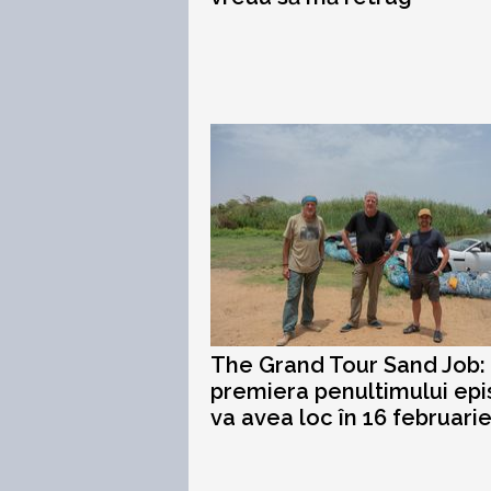
The Grand Tour Sand Job:
premiera penultimului ep
va avea loc în 16 februari