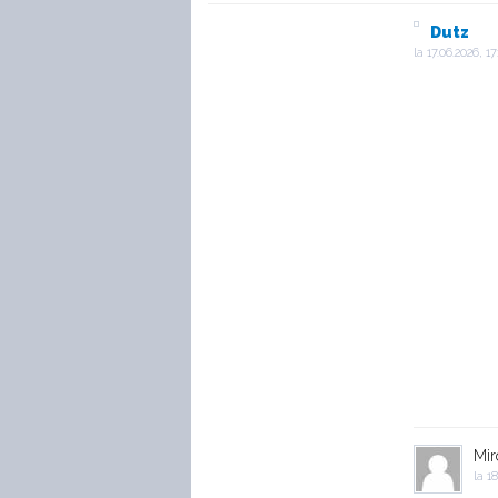
Dutz
la
17.06.2026, 17
Mir
la
18