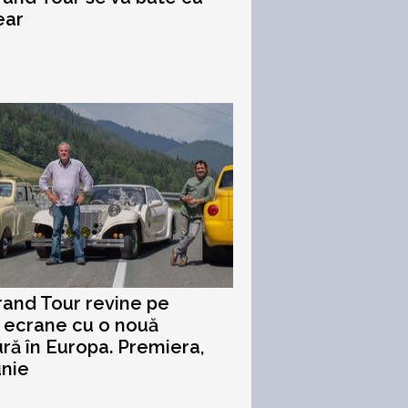
ear
and Tour revine pe
 ecrane cu o nouă
ră în Europa. Premiera,
unie