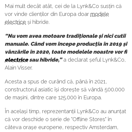
Mai mult decât atât, cei de la Lynk&Co susțin că
vor vinde clienților din Europa doar
modele
electrice
și hibride.
“Nu vom avea motoare tradiționale și nici cutii
manuale. Când vom începe producția în 2019 și
vânzările în 2020, toate modelele noastre vor fi
electrice
sau hibride,”
a declarat șeful Lynk&Co,
Alain Visser.
Acesta a spus de curând că, până în 2021,
constructorul asiatic își dorește să vândă 500.000
de mașini, dintre care 125.000 în Europa.
În același timp, reprezentanții Lynk&Co au anunțat
că vor deschide o serie de "Offline Stores" în
câteva orașe europene, respectiv Amsterdam,