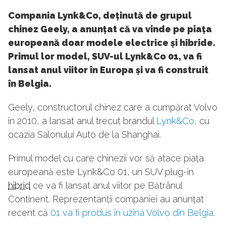
Compania Lynk&Co, deținută de grupul
chinez Geely, a anunțat că va vinde pe piața
europeană doar modele electrice și hibride.
Primul lor model, SUV-ul Lynk&Co 01, va fi
lansat anul viitor în Europa și va fi construit
în Belgia.
Geely, constructorul chinez care a cumpărat Volvo
în 2010, a lansat anul trecut brandul
Lynk&Co
, cu
ocazia Salonului Auto de la Shanghai.
Primul model cu care chinezii vor să atace piața
europeană este Lynk&Co 01, un SUV plug-in
hibrid
ce va fi lansat anul viitor pe Bătrânul
Continent. Reprezentanții companiei au anunțat
recent că
01 va fi produs în uzina Volvo din Belgia.