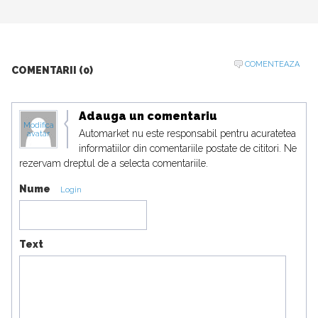
COMENTEAZA
COMENTARII (0)
Adauga un comentariu
Modifica
Automarket nu este responsabil pentru acuratetea
avatar
informatiilor din comentariile postate de cititori. Ne
rezervam dreptul de a selecta comentariile.
Nume
Login
Text