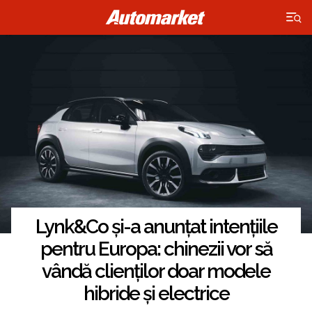
×
Lynk&Co și-a anunțat intențiile
pentru Europa: chinezii vor să
vândă clienților doar modele
hibride și electrice