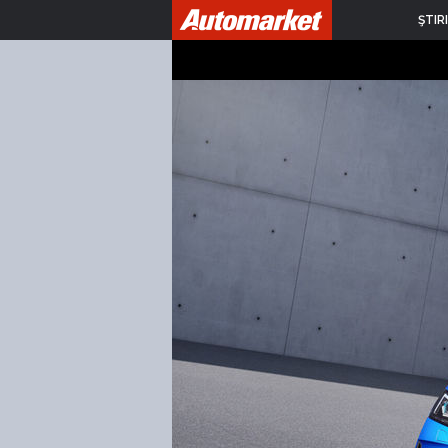
ŞTIRI