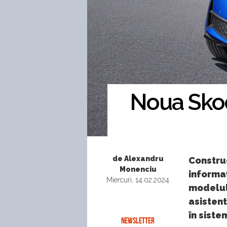
Noua Skoda
de Alexandru
Construc
Monenciu
informaț
Miercuri, 14.02.2024
modelul 
asistent
în siste
NEWSLETTER