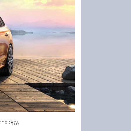
chnology,