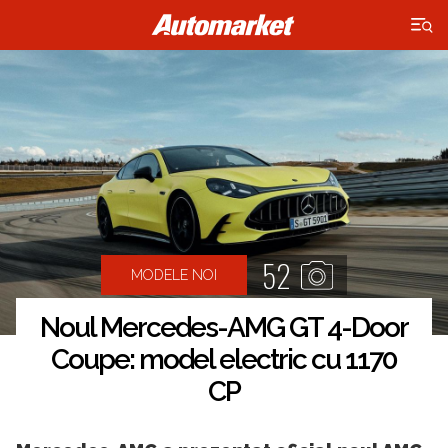
×
52
MODELE NOI
Noul Mercedes-AMG GT 4-Door
Coupe: model electric cu 1170
CP