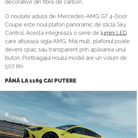
decorative din fibră de carbon.
O noutate adusă de Mercedes-AMG GT 4-Door
Coupe este noul plafon panoramic de sticlă Sky
Control. Acesta integrează o serie de
lumini LED
care afișează sigla AMG. Mai mult, plafonul poate
deveni opac sau transparent prin apăsarea unui
buton. Portbagajul noului model are un volum de
507 litri.
PÂNĂ LA 1169 CAI PUTERE