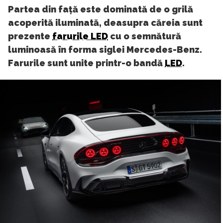
Partea din față este dominată de o grilă
acoperită iluminată, deasupra căreia sunt
prezente
farurile LED
cu o semnătură
luminoasă în forma siglei Mercedes-Benz.
Farurile sunt unite printr-o bandă
LED
.