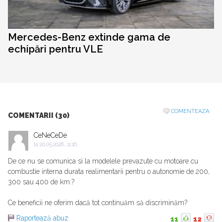
Mercedes-Benz extinde gama de
echipări pentru VLE
COMENTEAZA
COMENTARII (30)
CeNeCeDe
la
20.05.2026, 11:16
De ce nu se comunica si la modelele prevazute cu motoare cu
combustie interna durata realimentarii pentru o autonomie de 200,
300 sau 400 de km.?
Ce beneficii ne oferim dacă tot continuăm să discriminăm?
Raportează abuz
11
12