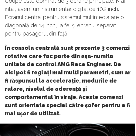
Coupe este dominat de 3 ecrane principale. Mai
întâi, avem un instrumentar digital de 10.2 inch.
Ecranul central pentru sistemul multimedia are o
diagonală de 14 inch, la fel și ecranul separat
pentru pasagerul din față.
În consola centrală sunt prezente 3 comenzi
rotative care fac parte din așa-numita
unitate de control AMG Race Engineer. De
aici pot fi reglați mai mulți parametri, cum ar
fi răspunsul la accelerație, modurile de
rulare, nivelul de aderență și
comportamentul în viraje. Aceste comenzi
sunt orientate special către șofer pentru a fi
mai ușor de utilizat.