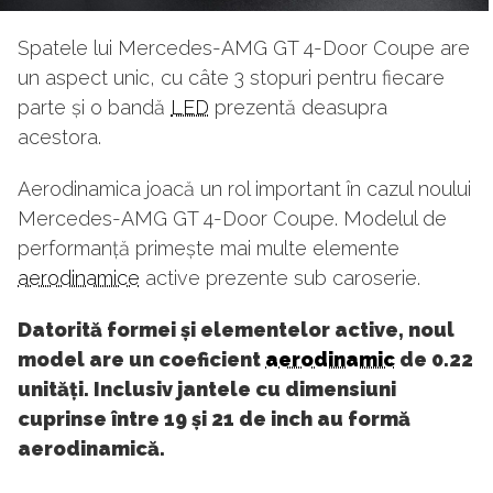
Spatele lui Mercedes-AMG GT 4-Door Coupe are
un aspect unic, cu câte 3 stopuri pentru fiecare
parte și o bandă
LED
prezentă deasupra
acestora.
Aerodinamica joacă un rol important în cazul noului
Mercedes-AMG GT 4-Door Coupe. Modelul de
performanță primește mai multe elemente
aerodinamice
active prezente sub caroserie.
Datorită formei și elementelor active, noul
model are un coeficient
aerodinamic
de 0.22
unități. Inclusiv jantele cu dimensiuni
cuprinse între 19 și 21 de inch au formă
aerodinamică.