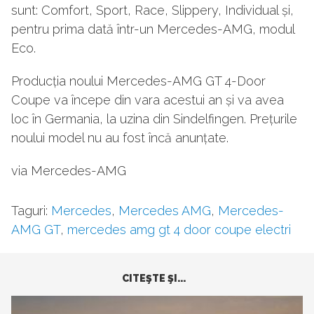
sunt: Comfort, Sport, Race, Slippery, Individual și,
pentru prima dată într-un Mercedes-AMG, modul
Eco.
Producția noului Mercedes-AMG GT 4-Door
Coupe va începe din vara acestui an și va avea
loc în Germania, la uzina din Sindelfingen. Prețurile
noului model nu au fost încă anunțate.
via Mercedes-AMG
Taguri:
Mercedes
,
Mercedes AMG
,
Mercedes-
AMG GT
,
mercedes amg gt 4 door coupe electri
CITEŞTE ŞI...