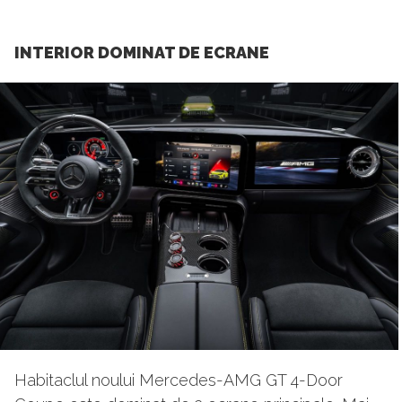
INTERIOR DOMINAT DE ECRANE
Habitaclul noului Mercedes-AMG GT 4-Door