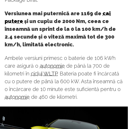
Versiunea mai puternică are 1169 de
cai
putere
și un cuplu de 2000 Nm, ceea ce
înseamnă un sprint de la 0 la 100 km/h de
2.4 secunde și o viteză maximă tot de 300
km/h, limitată electronic.
Ambele versiuni primesc o baterie de 106 kWh
care asigură o
autonomie
de până la 700 de
kilometri în
ciclul WLTP
. Bateria poate fi încărcată
cu o putere de până la 600 kW. Asta înseamnă că
o încărcare de 10 minute este suficientă pentru o
autonomie
de 460 de kilometri.