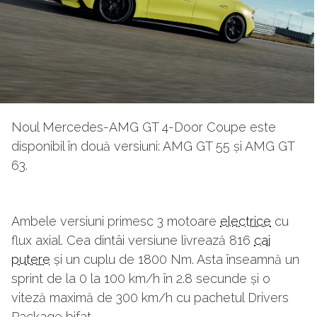
Noul Mercedes-AMG GT 4-Door Coupe este
disponibil în două versiuni: AMG GT 55 și AMG GT
63.
Ambele versiuni primesc 3 motoare
electrice
cu
flux axial. Cea dintâi versiune livrează 816
cai
putere
și un cuplu de 1800 Nm. Asta înseamnă un
sprint de la 0 la 100 km/h în 2.8 secunde și o
viteză maximă de 300 km/h cu pachetul Drivers
Package bifat.