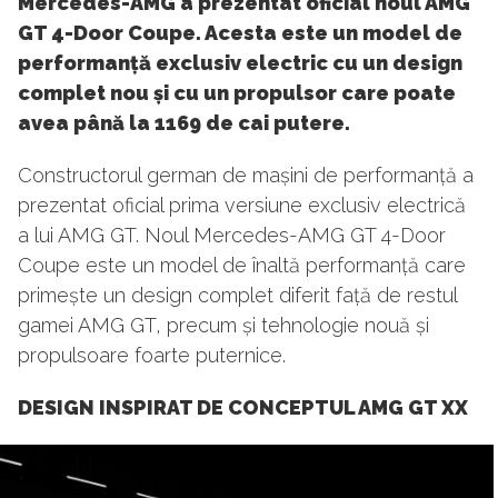
Mercedes-AMG a prezentat oficial noul AMG
GT 4-Door Coupe. Acesta este un model de
performanță exclusiv electric cu un design
complet nou și cu un propulsor care poate
avea până la 1169 de cai putere.
Constructorul german de mașini de performanță a
prezentat oficial prima versiune exclusiv electrică
a lui AMG GT. Noul Mercedes-AMG GT 4-Door
Coupe este un model de înaltă performanță care
primește un design complet diferit față de restul
gamei AMG GT, precum și tehnologie nouă și
propulsoare foarte puternice.
DESIGN INSPIRAT DE CONCEPTUL AMG GT XX