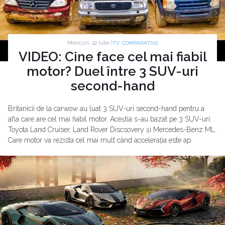
Miercuri, 22 Iulie |
TV: COMPARATIVE
VIDEO: Cine face cel mai fiabil
motor? Duel între 3 SUV-uri
second-hand
Britanicii de la carwow au luat 3 SUV-uri second-hand pentru a
afla care are cel mai fiabil motor. Aceștia s-au bazat pe 3 SUV-uri:
Toyota Land Cruiser, Land Rover Discsovery și Mercedes-Benz ML.
Care motor va rezista cel mai mult când accelerația este ap