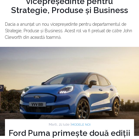
vicepreședinte pentru
Strategie, Produse și Business
Dacia a anunțat un nou vicepreședinte pentru departamentul de
Strategie, Produse și Business. Acest rol va fi preluat de către John
Cleworth din această toamnă.
Marti, 21 Iulie |
MODELE NOI
Ford Puma primește două ediții