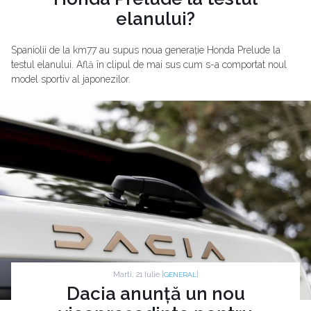
elanului?
Spaniolii de la km77 au supus noua generație Honda Prelude la
testul elanului. Află în clipul de mai sus cum s-a comportat noul
model sportiv al japonezilor.
Marti, 21 Iulie |
|
GENERAL
Dacia anunță un nou