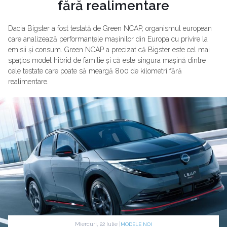
fără realimentare
Dacia Bigster a fost testată de Green NCAP, organismul european
care analizează performanțele mașinilor din Europa cu privire la
emisii și consum. Green NCAP a precizat că Bigster este cel mai
spațios model hibrid de familie și că este singura mașină dintre
cele testate care poate să meargă 800 de kilometri fără
realimentare.
Miercuri, 22 Iulie |
MODELE NOI