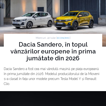
Miercuri, 22 Iulie |
|
ECONOMIC
Dacia Sandero, în topul
vânzărilor europene în prima
jumătate din 2026
Dacia Sandero a fost cea mai vândută mașină pe piața europeană
în prima jumătate din 2026. Modelul producătorului de la Mioveni
s-a clasat în fața unor modele precum Tesla Model Y și Renault
Clio.