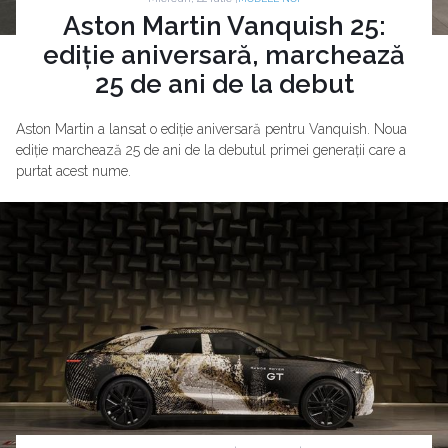
Aston Martin Vanquish 25:
ediție aniversară, marchează
25 de ani de la debut
Aston Martin a lansat o ediție aniversară pentru Vanquish. Noua
ediție marchează 25 de ani de la debutul primei generații care a
purtat acest nume.