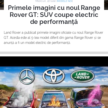
Miercuri, 22 Iulie |
|
MODELE NOI
Primele imagini cu noul Range
Rover GT: SUV coupe electric
de performanță
Land Rover a publicat primele imagini oficiale cu noul Range Rover
GT. Acesta este al 5-lea model diferit din gama Range Rover și se
anunță a fi un model electric de performanță.