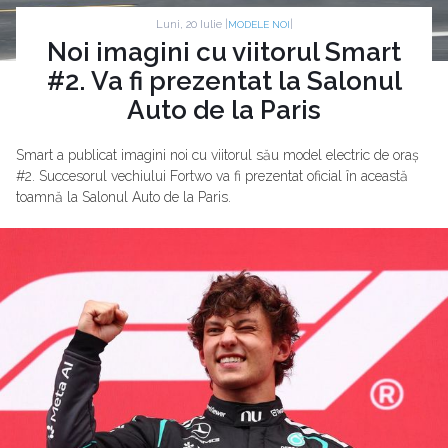
Luni, 20 Iulie |
|
MODELE NOI
Noi imagini cu viitorul Smart
#2. Va fi prezentat la Salonul
Auto de la Paris
Smart a publicat imagini noi cu viitorul său model electric de oraș
#2. Succesorul vechiului Fortwo va fi prezentat oficial în această
toamnă la Salonul Auto de la Paris.