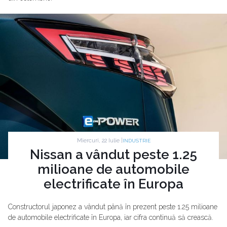
Miercuri, 22 Iulie |
INDUSTRIE
Nissan a vândut peste 1.25
milioane de automobile
electrificate în Europa
Constructorul japonez a vândut până în prezent peste 1.25 milioane
de automobile electrificate în Europa, iar cifra continuă să crească.