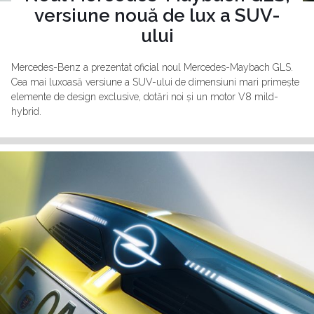
versiune nouă de lux a SUV-
ului
Mercedes-Benz a prezentat oficial noul Mercedes-Maybach GLS.
Cea mai luxoasă versiune a SUV-ului de dimensiuni mari primește
elemente de design exclusive, dotări noi și un motor V8 mild-
hybrid.