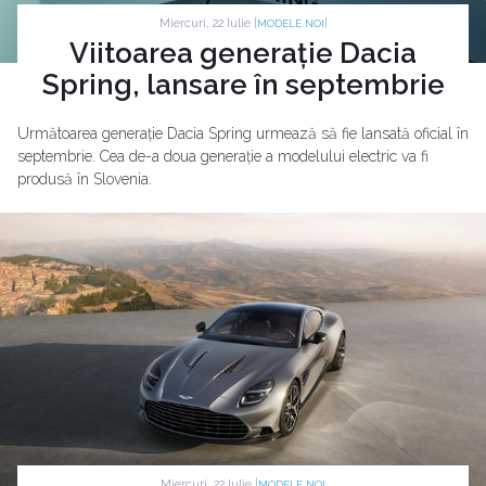
Miercuri, 22 Iulie |
|
MODELE NOI
Viitoarea generație Dacia
Spring, lansare în septembrie
Următoarea generație Dacia Spring urmează să fie lansată oficial în
septembrie. Cea de-a doua generație a modelului electric va fi
produsă în Slovenia.
Miercuri, 22 Iulie |
MODELE NOI