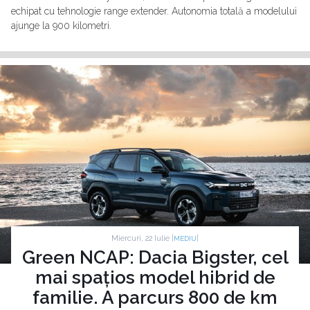
echipat cu tehnologie range extender. Autonomia totală a modelului
ajunge la 900 kilometri.
Miercuri, 22 Iulie |
|
MEDIU
Green NCAP: Dacia Bigster, cel
mai spațios model hibrid de
familie. A parcurs 800 de km