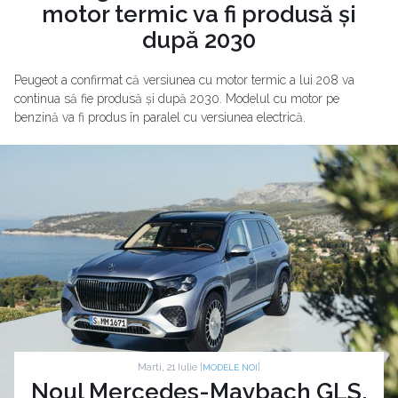
motor termic va fi produsă și
după 2030
Peugeot a confirmat că versiunea cu motor termic a lui 208 va
continua să fie produsă și după 2030. Modelul cu motor pe
benzină va fi produs în paralel cu versiunea electrică.
Marti, 21 Iulie |
|
MODELE NOI
Noul Mercedes-Maybach GLS,