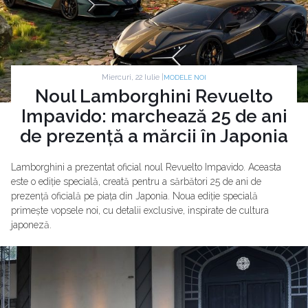
Miercuri, 22 Iulie |
MODELE NOI
Noul Lamborghini Revuelto
Impavido: marchează 25 de ani
de prezență a mărcii în Japonia
Lamborghini a prezentat oficial noul Revuelto Impavido. Aceasta
este o ediție specială, creată pentru a sărbători 25 de ani de
prezență oficială pe piața din Japonia. Noua ediție specială
primește vopsele noi, cu detalii exclusive, inspirate de cultura
japoneză.