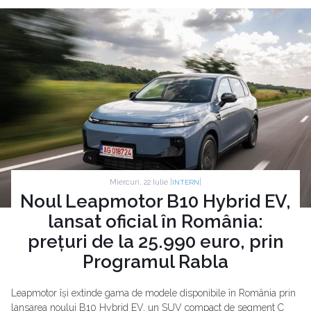
Miercuri, 22 Iulie |
|
INTERN
Noul Leapmotor B10 Hybrid EV,
lansat oficial în România:
prețuri de la 25.990 euro, prin
Programul Rabla
Leapmotor își extinde gama de modele disponibile în România prin
lansarea noului B10 Hybrid EV, un SUV compact de segment C