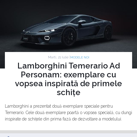
Marti, 21 Iulie |
MODELE NOI
Lamborghini Temerario Ad
Personam: exemplare cu
vopsea inspirată de primele
schițe
Lamborghini a prezentat două exemplare speciale pentru
Temerario. Cele două exemplare poartă o vopsea specială, cu dungi
inspirate de schițele din prima fază de dezvoltare a modelului.