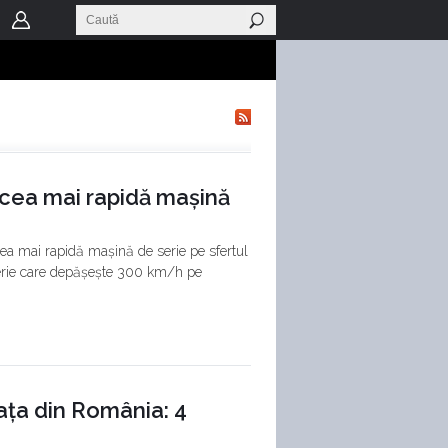
cea mai rapidă mașină
ea mai rapidă mașină de serie pe sfertul
serie care depășește 300 km/h pe
ața din România: 4