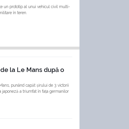
 un prototip al unui vehicul civil multi-
ilitare în teren.
e de la Le Mans după o
Mans, punând capăt șirului de 3 victorii
ca japoneză a triumfat în fața germanilor