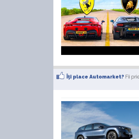
Îţi place Automarket?
Fii pr