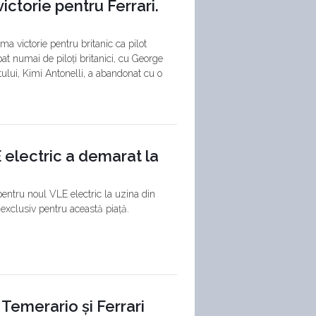
ctorie pentru Ferrari.
a victorie pentru britanic ca pilot
at numai de piloți britanici, cu George
ului, Kimi Antonelli, a abandonat cu o
electric a demarat la
entru noul VLE electric la uzina din
, exclusiv pentru această piață.
 Temerario și Ferrari