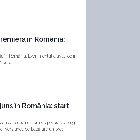
premieră în România:
ă, în România. Evenimentul a avut loc în
0 euro.
juns în România: start
chipat cu un sistem de propulsie plug-
nia. Versiunea de bază are un preț