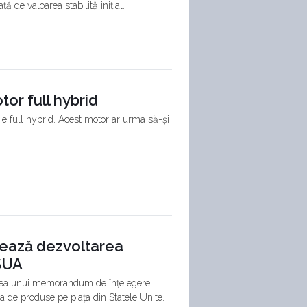
ă de valoarea stabilită inițial.
or full hybrid
e full hybrid. Acest motor ar urma să-și
izează dezvoltarea
SUA
area unui memorandum de înțelegere
a de produse pe piața din Statele Unite.