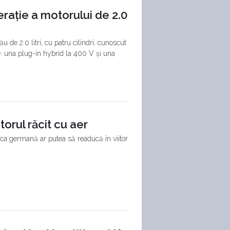
rație a motorului de 2.0
de 2.0 litri, cu patru cilindri, cunoscut
e: una plug-in hybrid la 400 V și una
orul răcit cu aer
ca germană ar putea să readucă în viitor