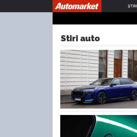
ŞTIRI
Stiri auto