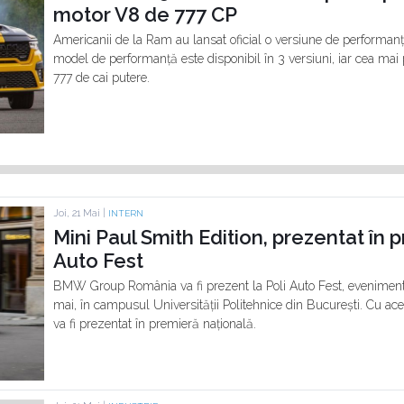
motor V8 de 777 CP
Americanii de la Ram au lansat oficial o versiune de performanț
model de performanță este disponibil în 3 versiuni, iar cea ma
777 de cai putere.
Joi, 21 Mai |
INTERN
Mini Paul Smith Edition, prezentat în p
Auto Fest
BMW Group România va fi prezent la Poli Auto Fest, eveniment 
mai, în campusul Universității Politehnice din București. Cu ace
va fi prezentat în premieră națională.