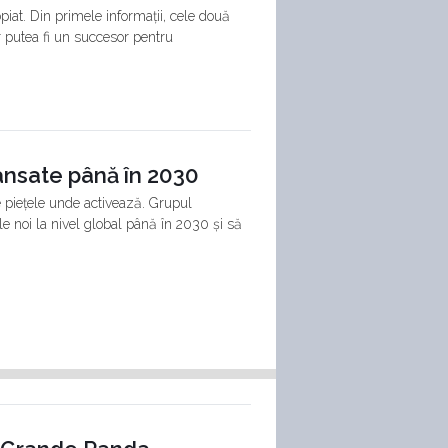
iat. Din primele informații, cele două
r putea fi un succesor pentru
lansate până în 2030
e piețele unde activează. Grupul
e noi la nivel global până în 2030 și să