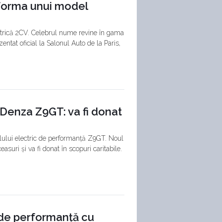
 forma unui model
ectrică 2CV. Celebrul nume revine în gama
ntat oficial la Salonul Auto de la Paris,
 Denza Z9GT: va fi donat
ului electric de performanță Z9GT. Noul
suri și va fi donat în scopuri caritabile.
de performanță cu