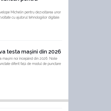
elope Michelin pentru dezvoltarea unor
ltate cu ajutorul tehnologiilor digitale.
a testa mașini din 2026
a mașini noi începând din 2026. Noile
 punctate diferit față de modul de punctare