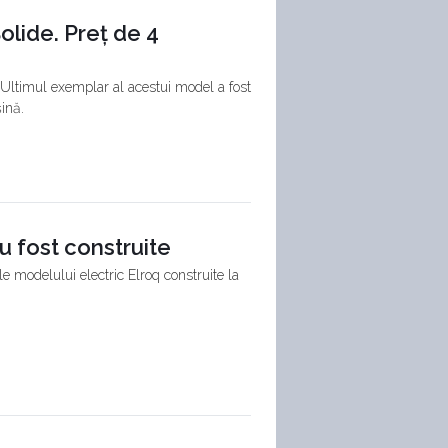
olide. Preț de 4
. Ultimul exemplar al acestui model a fost
șină.
 fost construite
e modelului electric Elroq construite la