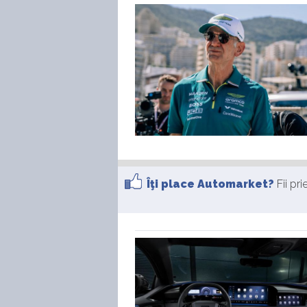
Îţi place Automarket?
Fii pr