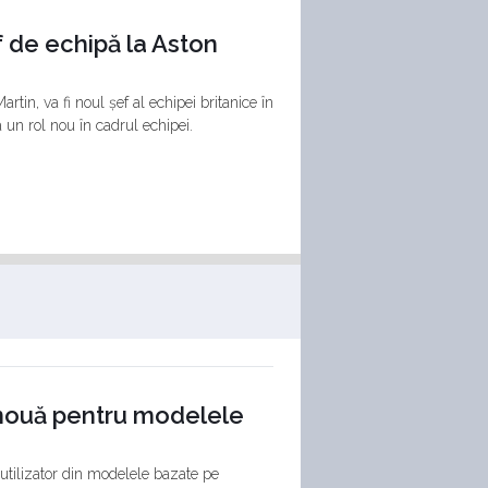
f de echipă la Aston
tin, va fi noul șef al echipei britanice în
 un rol nou în cadrul echipei.
 nouă pentru modelele
 utilizator din modelele bazate pe