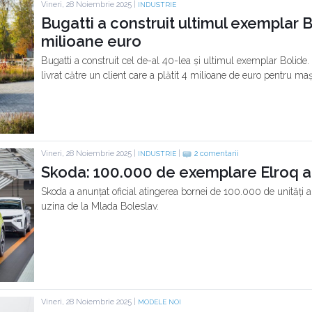
Vineri, 28 Noiembrie 2025 |
INDUSTRIE
Bugatti a construit ultimul exemplar B
milioane euro
Bugatti a construit cel de-al 40-lea și ultimul exemplar Bolide
livrat către un client care a plătit 4 milioane de euro pentru ma
Vineri, 28 Noiembrie 2025 |
|
2 comentarii
INDUSTRIE
Skoda: 100.000 de exemplare Elroq au
Skoda a anunțat oficial atingerea bornei de 100.000 de unități al
uzina de la Mlada Boleslav.
Vineri, 28 Noiembrie 2025 |
MODELE NOI