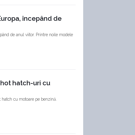
 Europa, începând de
ând de anul viitor. Printre noile modele
 hot hatch-uri cu
ot hatch cu motoare pe benzină.