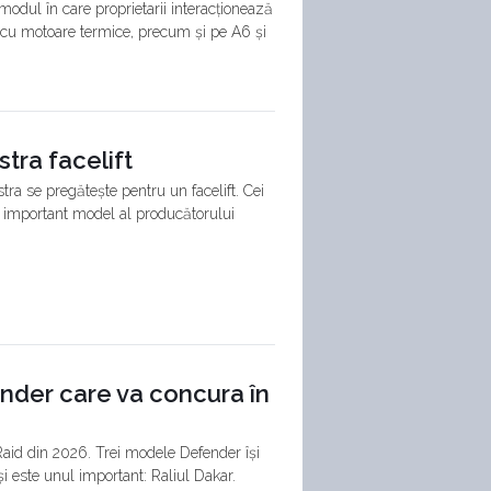
 modul în care proprietarii interacționează
 cu motoare termice, precum și pe A6 și
tra facelift
ra se pregătește pentru un facelift. Cei
ai important model al producătorului
nder care va concura în
aid din 2026. Trei modele Defender își
i este unul important: Raliul Dakar.