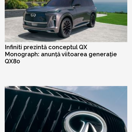
Infiniti prezintă conceptul QX
Monograph: anunță viitoarea generație
QX80