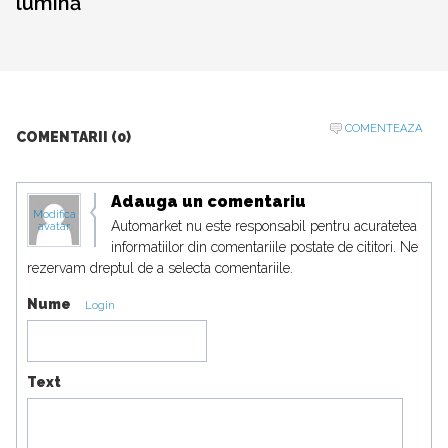
lumină
COMENTEAZA
COMENTARII (0)
Adauga un comentariu
Modifica
Automarket nu este responsabil pentru acuratetea
avatar
informatiilor din comentariile postate de cititori. Ne
rezervam dreptul de a selecta comentariile.
Nume
Login
Text