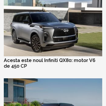
Acesta este noul Infiniti QX80: motor V6
de 450 CP