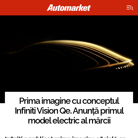
×
Prima imagine cu conceptul
Infiniti Vision Qe. Anunță primul
model electric al mărcii