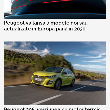
Peugeot va lansa 7 modele noi sau
actualizate în Europa până în 2030
Peugeot 208: versiunea cu motor termic