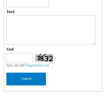
Text
Cod
Greu de citit?
Regenerare cod