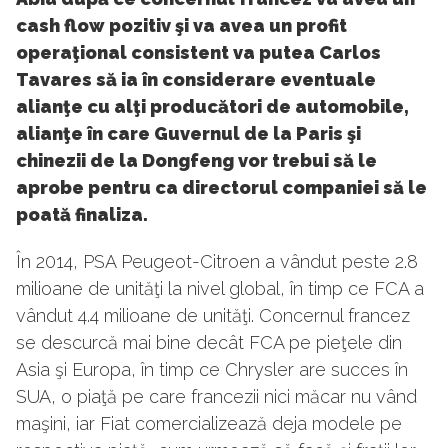
cash flow pozitiv şi va avea un profit
operaţional consistent va putea Carlos
Tavares să ia în considerare eventuale
alianţe cu alţi producători de automobile,
alianţe în care Guvernul de la Paris şi
chinezii de la Dongfeng vor trebui să le
aprobe pentru ca directorul companiei să le
poată finaliza.
În 2014, PSA Peugeot-Citroen a vândut peste 2.8
milioane de unităţi la nivel global, în timp ce FCA a
vândut 4.4 milioane de unităţi. Concernul francez
se descurcă mai bine decât FCA pe pieţele din
Asia şi Europa, în timp ce Chrysler are succes în
SUA, o piaţă pe care francezii nici măcar nu vând
maşini, iar Fiat comercializează deja modele pe