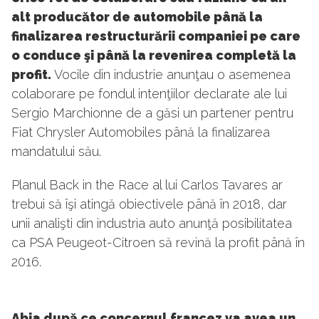
alt producător de automobile până la
finalizarea restructurării companiei pe care
o conduce şi până la revenirea completă la
profit.
Vocile din industrie anunţau o asemenea
colaborare pe fondul intenţiilor declarate ale lui
Sergio Marchionne de a găsi un partener pentru
Fiat Chrysler Automobiles până la finalizarea
mandatului său.
Planul Back in the Race al lui Carlos Tavares ar
trebui să îşi atingă obiectivele până în 2018, dar
unii analişti din industria auto anunţă posibilitatea
ca PSA Peugeot-Citroen să revină la profit până în
2016.
Abia după ce concernul francez va avea un