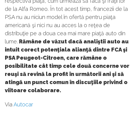
respectiva piaţă, cum urmează să facă şi fraţii lor
de la Alfa Romeo. În tot acest timp, francezii de la
PSA nu au niciun model în ofertă pentru piaţa
americană şi nici nu au acces la o reţea de
distribuţie pe a doua cea mai mare piaţă auto din
lume.
Rămâne de văzut dacă analiştii auto au
intuit corect potenţiala alianţă dintre FCA şi
PSA Peugeot-Citroen, care rămâne o
posibilitate cât timp cele două concerne vor
reuşi să revină la profit în următorii ani şi să
atingă un punct comun în discuţiile privind o
viitoare colaborare.
Via
Autocar