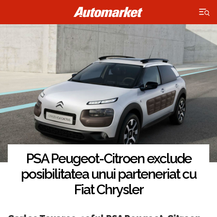
×
PSA Peugeot-Citroen exclude
posibilitatea unui parteneriat cu
Fiat Chrysler