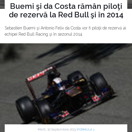
Buemi şi da Costa rămân piloţi
de rezervă la Red Bull şi în 2014
Sebastien Buemi şi Antonio Felix da Costa vor fi piloţii de rezervă ai
echipei Red Bull Racing şi în sezonul 2014.
Marti, 10 Septembrie 2013 |
FORMULA 1