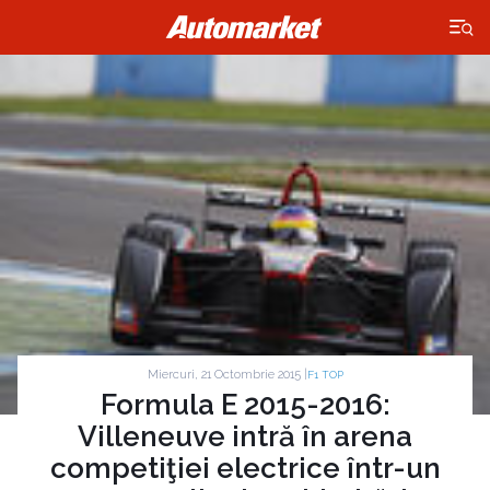
×
Miercuri, 21 Octombrie 2015 |
F1 TOP
Formula E 2015-2016:
Villeneuve intră în arena
competiţiei electrice într-un