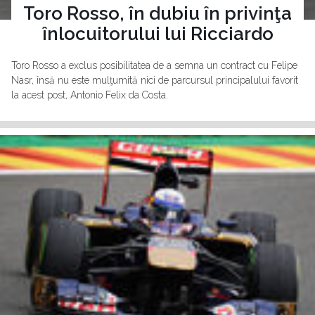
Toro Rosso, în dubiu în privinţa
înlocuitorului lui Ricciardo
Toro Rosso a exclus posibilitatea de a semna un contract cu Felipe
Nasr, însă nu este mulţumită nici de parcursul principalului favorit
la acest post, Antonio Felix da Costa.