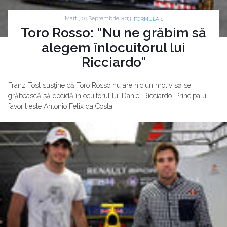
Marti, 03 Septembrie 2013 |
FORMULA 1
Toro Rosso: “Nu ne grăbim să
alegem înlocuitorul lui
Ricciardo”
Franz Tost susţine că Toro Rosso nu are niciun motiv să se
grăbească să decidă înlocuitorul lui Daniel Ricciardo. Principalul
favorit este Antonio Felix da Costa.