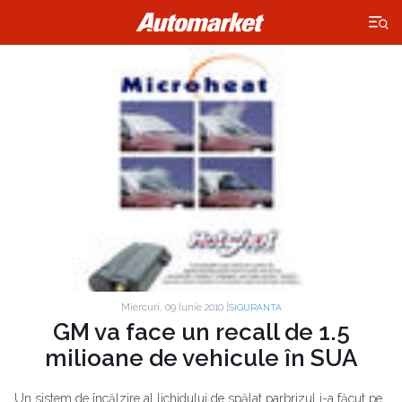
×
Miercuri, 09 Iunie 2010 |
SIGURANTA
GM va face un recall de 1.5
milioane de vehicule în SUA
Un sistem de încălzire al lichidului de spălat parbrizul i-a făcut pe