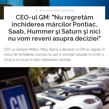
Joi, 29 Ianuarie 2015 |
INDUSTRIE
CEO-ul GM: "Nu regretăm
închiderea mărcilor Pontiac,
Saab, Hummer şi Saturn şi nici
nu vom reveni asupra deciziei"
CEO-ul General Motors, Mary Barra, a declarat că GM nu regretă în
niciun fel închiderea mărcilor la care a renunţat voluntar în 2008 şi
2009 şi că nu au în plan relansarea vreuneia.