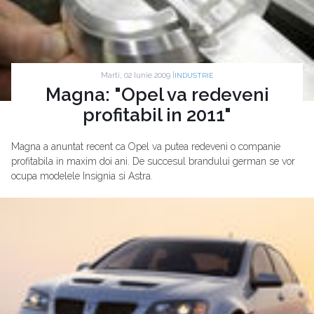
Marti, 02 Iunie 2009 |
INDUSTRIE
Magna: "Opel va redeveni
profitabil in 2011"
Magna a anuntat recent ca Opel va putea redeveni o companie
profitabila in maxim doi ani. De succesul brandului german se vor
ocupa modelele Insignia si Astra.