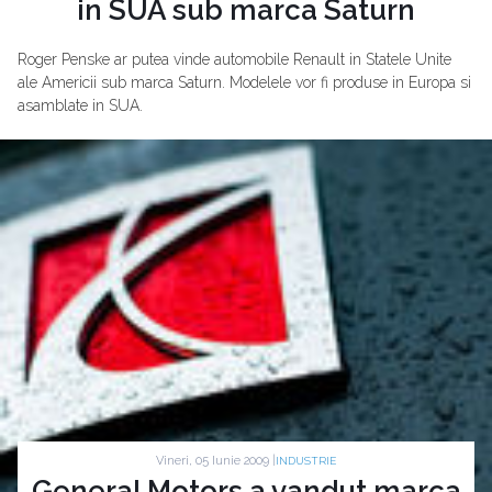
in SUA sub marca Saturn
Roger Penske ar putea vinde automobile Renault in Statele Unite
ale Americii sub marca Saturn. Modelele vor fi produse in Europa si
asamblate in SUA.
Vineri, 05 Iunie 2009 |
INDUSTRIE
General Motors a vandut marca