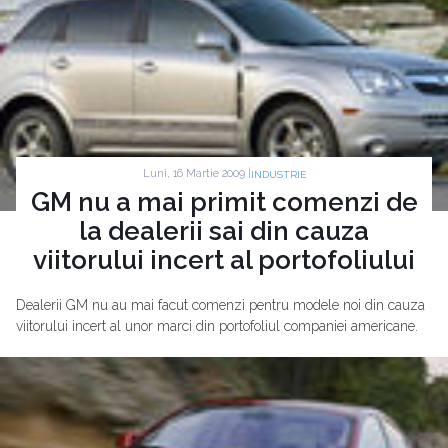
Luni, 16 Martie 2009 |
INDUSTRIE
GM nu a mai primit comenzi de
la dealerii sai din cauza
viitorului incert al portofoliului
Dealerii GM nu au mai facut comenzi pentru modele noi din cauza
viitorului incert al unor marci din portofoliul companiei americane.