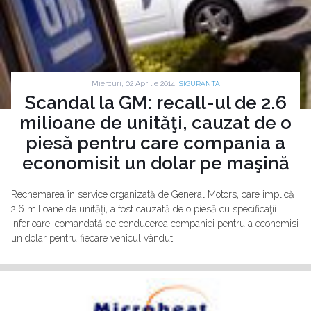
Miercuri, 02 Aprilie 2014 |
SIGURANTA
Scandal la GM: recall-ul de 2.6
milioane de unităţi, cauzat de o
piesă pentru care compania a
economisit un dolar pe maşină
Rechemarea în service organizată de General Motors, care implică
2.6 milioane de unităţi, a fost cauzată de o piesă cu specificaţii
inferioare, comandată de conducerea companiei pentru a economisi
un dolar pentru fiecare vehicul vândut.