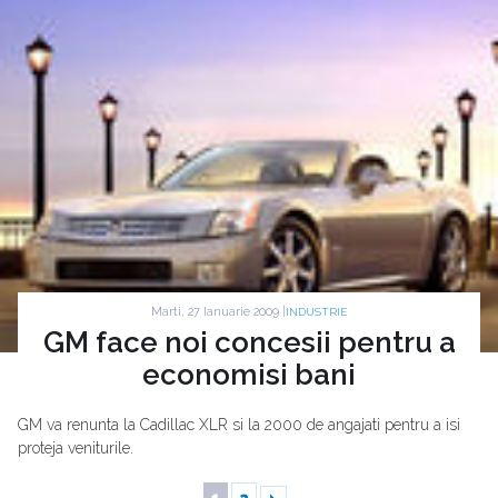
Marti, 27 Ianuarie 2009 |
INDUSTRIE
GM face noi concesii pentru a
economisi bani
GM va renunta la Cadillac XLR si la 2000 de angajati pentru a isi
proteja veniturile.