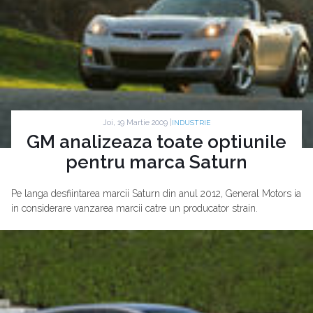
Joi, 19 Martie 2009 |
INDUSTRIE
GM analizeaza toate optiunile
pentru marca Saturn
Pe langa desfiintarea marcii Saturn din anul 2012, General Motors ia
in considerare vanzarea marcii catre un producator strain.