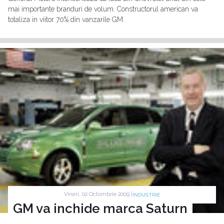
mai importante branduri de volum. Constructorul american va
totaliza in viitor 70% din vanzarile GM.
Vineri, 02 Octombrie 2009 |
INDUSTRIE
GM va inchide marca Saturn