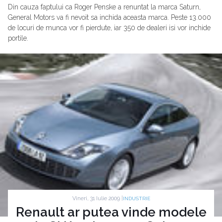
Din cauza faptului ca Roger Penske a renuntat la marca Saturn,
General Motors va fi nevoit sa inchida aceasta marca. Peste 13.000
de locuri de munca vor fi pierdute, iar 350 de dealeri isi vor inchide
portile.
Vineri, 31 Iulie 2009 |
INDUSTRIE
Renault ar putea vinde modele