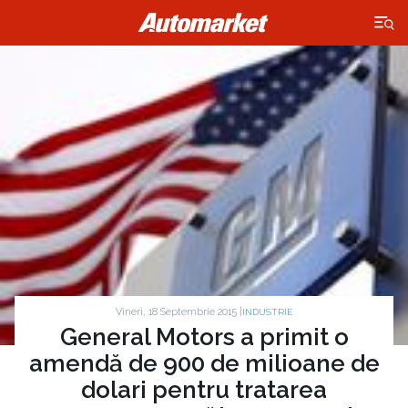
×
Vineri, 18 Septembrie 2015 |
INDUSTRIE
General Motors a primit o
amendă de 900 de milioane de
dolari pentru tratarea