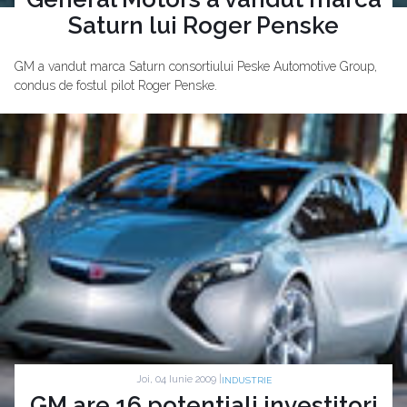
Saturn lui Roger Penske
GM a vandut marca Saturn consortiului Peske Automotive Group,
condus de fostul pilot Roger Penske.
Joi, 04 Iunie 2009 |
INDUSTRIE
GM are 16 potentiali investitori