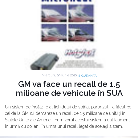
Miercuri, 09 Iunie 2010 |
SIGURANTA
GM va face un recall de 1.5
milioane de vehicule în SUA
Un sistem de încălzire al lichidului de spălat parbrizul i-a făcut pe
cei de la GM să demareze un recall de 1.5 milioane de unităţi în
Statele Unite ale Americii. Furnizorul acestui sistem a dat faliment
în urmă cu doi ani, în urma unui recall legat de acelaşi sistem.