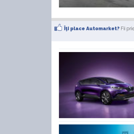
Îţi place Automarket?
Fii pr