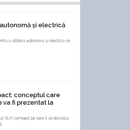
 autonomă și electrică
tru o utilitară autonomă și electrică ce
act: conceptul care
 va fi prezentat la
unui SUV compact pe care îl va dezvălui
t.