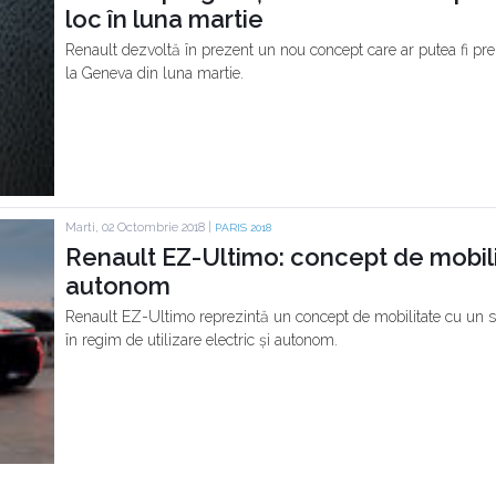
loc în luna martie
Renault dezvoltă în prezent un nou concept care ar putea fi pre
la Geneva din luna martie.
Marti, 02 Octombrie 2018 |
PARIS 2018
Renault EZ-Ultimo: concept de mobili
autonom
Renault EZ-Ultimo reprezintă un concept de mobilitate cu un 
în regim de utilizare electric și autonom.