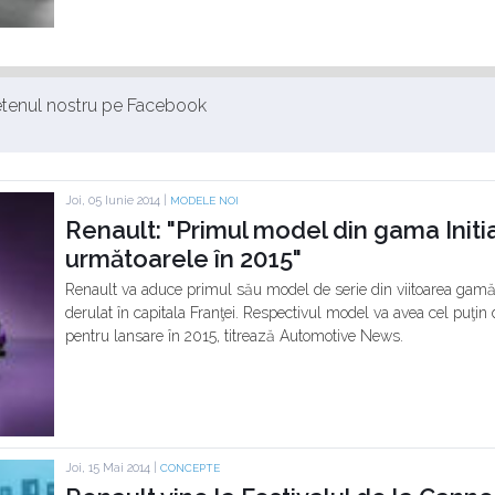
ietenul nostru pe Facebook
Joi, 05 Iunie 2014 |
MODELE NOI
Renault: "Primul model din gama Initia
următoarele în 2015"
Renault va aduce primul său model de serie din viitoarea gamă 
derulat în capitala Franţei. Respectivul model va avea cel puţin 
pentru lansare în 2015, titrează Automotive News.
Joi, 15 Mai 2014 |
CONCEPTE