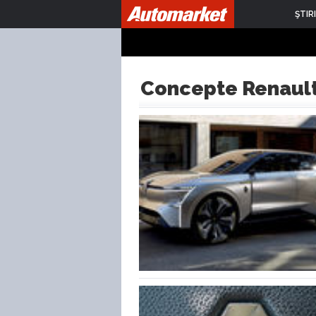
ŞTIRI
Concepte Renaul