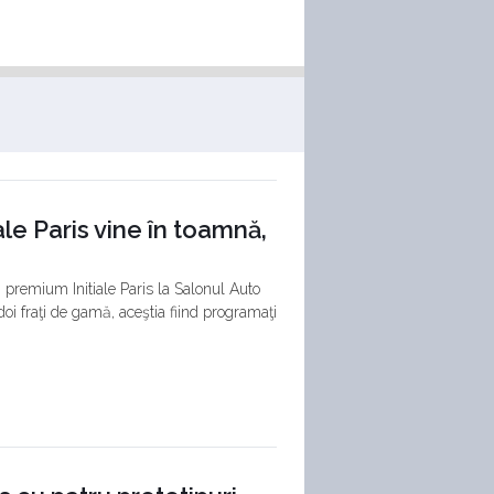
le Paris vine în toamnă,
premium Initiale Paris la Salonul Auto
doi fraţi de gamă, aceştia fiind programaţi