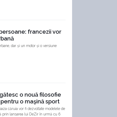
 persoane: francezii vor
rbană
rbane, dar și un motor și o versiune
gătesc o nouă filosofie
 pentru o maşină sport
aza căruia vor fi dezvoltate modelele de
ată prin lansarea lui DeZir în urmă cu 6