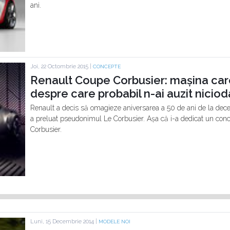
ani.
Joi, 22 Octombrie 2015 |
CONCEPTE
Renault Coupe Corbusier: mașina car
despre care probabil n-ai auzit niciod
Renault a decis să omagieze aniversarea a 50 de ani de la deces
a preluat pseudonimul Le Corbusier. Așa că i-a dedicat un conc
Corbusier.
Luni, 15 Decembrie 2014 |
MODELE NOI