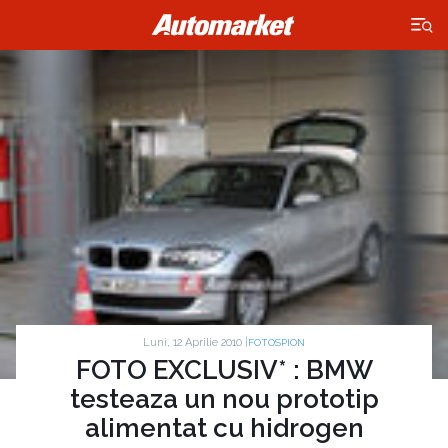
×
Luni, 12 Aprilie 2010 |
FOTOSPION
FOTO EXCLUSIV* : BMW
testeaza un nou prototip
alimentat cu hidrogen