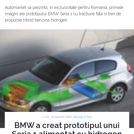
Automarket va prezinta, in exclusivitate pentru Romania, primele
imagini ale prototipului BMW Seria 1 cu tractiune fata si tren de
propulsie hibrid benzina-hidrogen.
Luni, 12 Aprilie 2010 |
MODELE NOI
BMW a creat prototipul unui
Seria 1 alimentat cu hidrogen