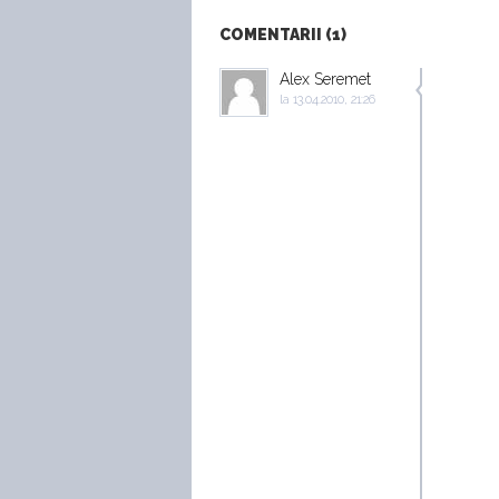
COMENTARII (1)
Alex Seremet
la
13.04.2010, 21:26