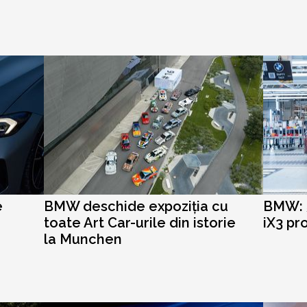
e
BMW deschide expoziția cu
BMW: 
toate Art Car-urile din istorie
iX3 pr
la Munchen