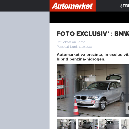
ŞTIRI
FOTO EXCLUSIV* : BMW 
De Sebastian Toma
Publicat Luni, 12.04.2010
Automarket va prezinta, in exclusivit
hibrid benzina-hidrogen.