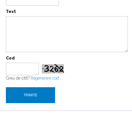
Text
Cod
Greu de citit?
Regenerare cod