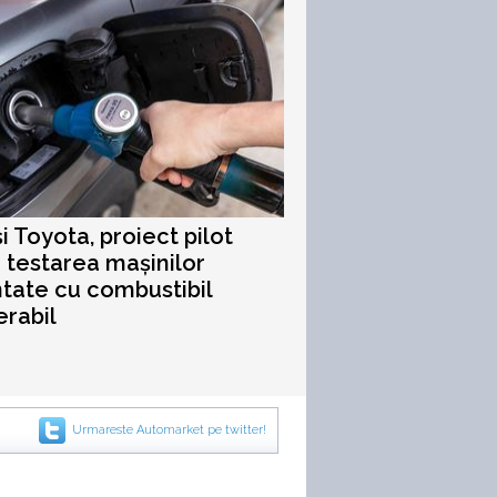
 Toyota, proiect pilot
 testarea mașinilor
tate cu combustibil
rabil
Urmareste Automarket pe twitter!