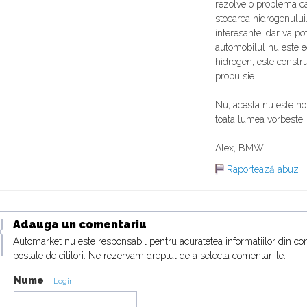
rezolve o problema car
stocarea hidrogenului.
interesante, dar va p
automobilul nu este e
hidrogen, este constru
propulsie.
Nu, acesta nu este n
toata lumea vorbeste.
Alex, BMW
Raportează abuz
Adauga un comentariu
Automarket nu este responsabil pentru acuratetea informatiilor din co
postate de cititori. Ne rezervam dreptul de a selecta comentariile.
Nume
Login