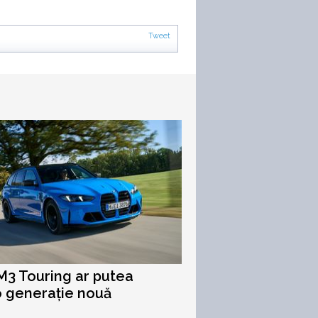
Tweet
3 Touring ar putea
o generație nouă