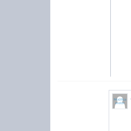
Modifica
avatar