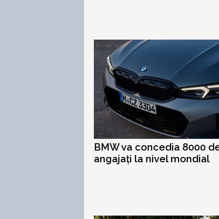
BMW va concedia 8000 d
angajați la nivel mondial