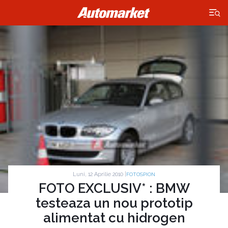
×
Luni, 12 Aprilie 2010 |
FOTOSPION
FOTO EXCLUSIV* : BMW
testeaza un nou prototip
alimentat cu hidrogen