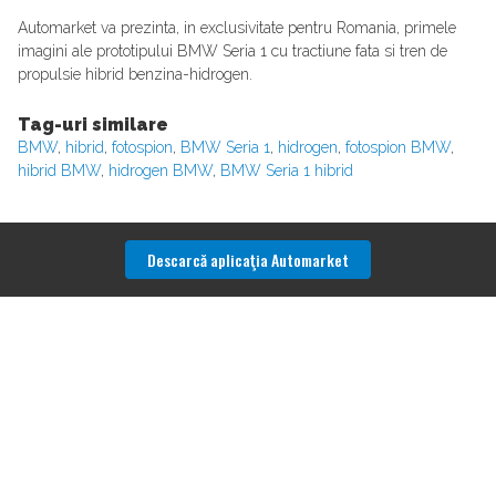
Automarket va prezinta, in exclusivitate pentru Romania, primele
imagini ale prototipului BMW Seria 1 cu tractiune fata si tren de
propulsie hibrid benzina-hidrogen.
Tag-uri similare
BMW
,
hibrid
,
fotospion
,
BMW Seria 1
,
hidrogen
,
fotospion BMW
,
hibrid BMW
,
hidrogen BMW
,
BMW Seria 1 hibrid
Descarcă aplicaţia Automarket