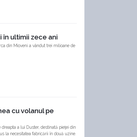
în ultimii zece ani
rca din Mioveni a vândut trei milioane de
nea cu volanul pe
dreapta a lui Duster, destinată pieţei din
s la necesitatea fabricării în două uzine.