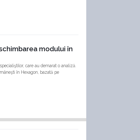
e schimbarea modului în
specialiştilor, care au demarat o analiză.
 româneşti în Hexagon, bazată pe