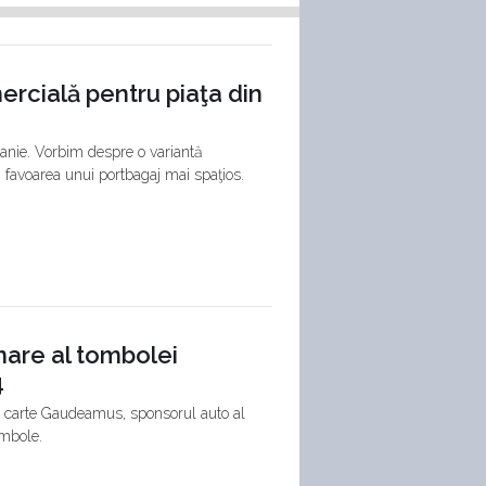
ercială pentru piaţa din
tanie. Vorbim despre o variantă
 favoarea unui portbagaj mai spaţios.
mare al tombolei
4
de carte Gaudeamus, sponsorul auto al
ombole.