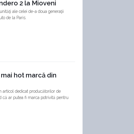
andero 2 la Mioveni
nităţi ale celei de-a doua generaţii
to de la Paris.
 mai hot marcă din
articol dedicat producătorilor de
 că ar putea fi marca potrivită pentru