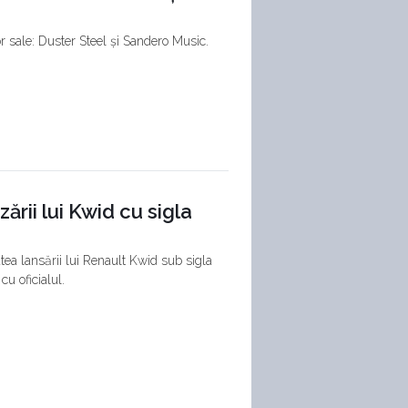
or sale: Duster Steel și Sandero Music.
ării lui Kwid cu sigla
tea lansării lui Renault Kwid sub sigla
cu oficialul.