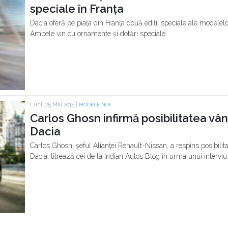
speciale în Franța
Dacia oferă pe piața din Franța două ediții speciale ale modelel
Ambele vin cu ornamente și dotări speciale.
Luni, 25 Mai 2015 |
MODELE NOI
Carlos Ghosn infirmă posibilitatea vânz
Dacia
Carlos Ghosn, şeful Alianţei Renault-Nissan, a respins posibilita
Dacia, titrează cei de la Indian Autos Blog în urma unui interviu 