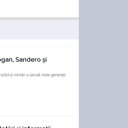
Logan, Sandero şi
ructorul român a lansat noile generaţii