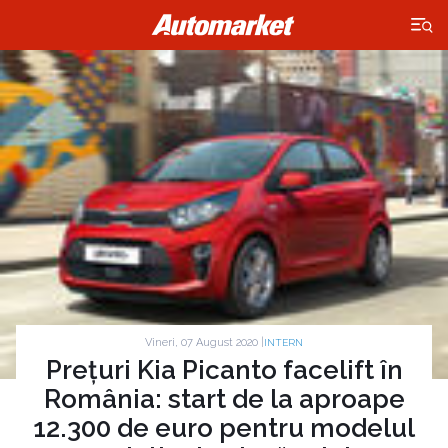
×
Vineri, 07 August 2020 |
INTERN
Prețuri Kia Picanto facelift în
România: start de la aproape
12.300 de euro pentru modelul