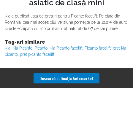
asiatic de clasă mini
Kia a publicat lista de prețuri pentru Picanto facelift. Pe piața din
România, cea mai accesibilă versiune pornește de la 12.275 de euro
și este echipată cu motorul aspirat natural de 67 de cai putere.
Tag-uri similare
Kia
,
Kia Picanto
,
Picanto
,
Kia Picanto facelift
,
Picanto facelift
,
pret kia
picanto
,
pret picanto facelift
Descarcă aplicaţia Automarket