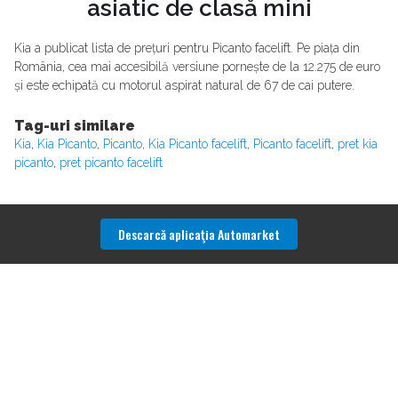
asiatic de clasă mini
Kia a publicat lista de prețuri pentru Picanto facelift. Pe piața din
România, cea mai accesibilă versiune pornește de la 12.275 de euro
și este echipată cu motorul aspirat natural de 67 de cai putere.
Tag-uri similare
Kia
,
Kia Picanto
,
Picanto
,
Kia Picanto facelift
,
Picanto facelift
,
pret kia
picanto
,
pret picanto facelift
Descarcă aplicaţia Automarket