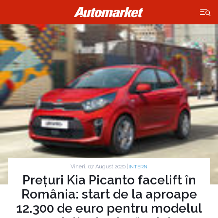
×
Vineri, 07 August 2020 |
INTERN
Prețuri Kia Picanto facelift în
România: start de la aproape
12.300 de euro pentru modelul