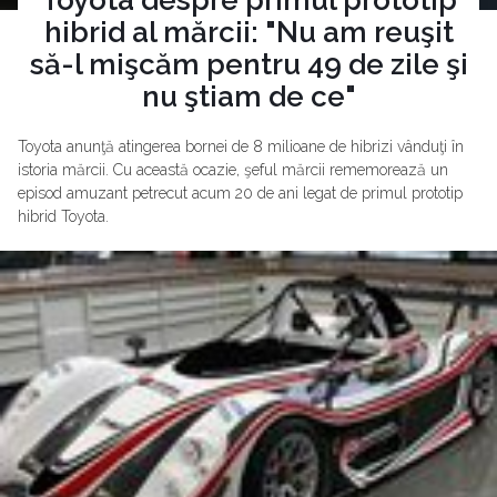
hibrid al mărcii: "Nu am reuşit
să-l mişcăm pentru 49 de zile şi
nu ştiam de ce"
Toyota anunţă atingerea bornei de 8 milioane de hibrizi vânduţi în
istoria mărcii. Cu această ocazie, şeful mărcii rememorează un
episod amuzant petrecut acum 20 de ani legat de primul prototip
hibrid Toyota.