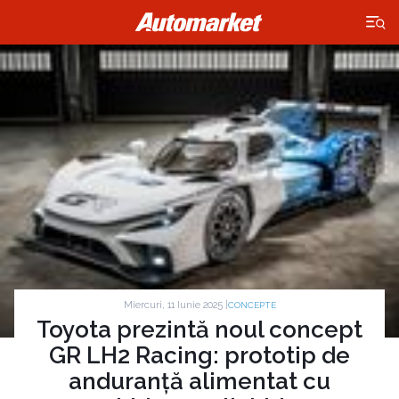
×
Miercuri, 11 Iunie 2025 |
CONCEPTE
Toyota prezintă noul concept
GR LH2 Racing: prototip de
anduranță alimentat cu