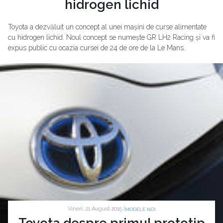
hidrogen lichid
Toyota a dezvăluit un concept al unei mașini de curse alimentate
cu hidrogen lichid. Noul concept se numește GR LH2 Racing și va fi
expus public cu ocazia cursei de 24 de ore de la Le Mans.
Vineri, 21 August 2015 |
MODELE NOI
Toyota despre primul prototip