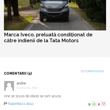
Marca Iveco, preluată condiționat de
către indienii de la Tata Motors
COMENTEAZA
COMENTARII (5)
andrei
la
31.01.2013, 16:50
cine se scuza de obicei se cam acuza
Raportează abuz
9
2