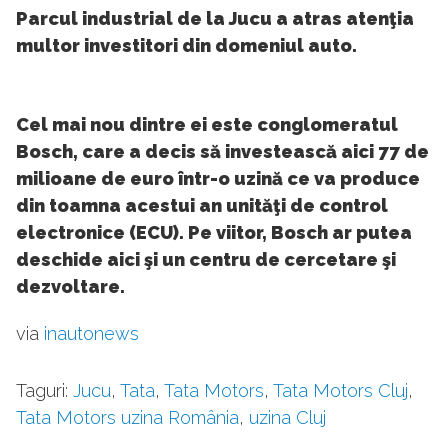
Parcul industrial de la Jucu a atras atenţia
multor investitori din domeniul auto.
Cel mai nou dintre ei este conglomeratul
Bosch, care a decis să investească aici 77 de
milioane de euro într-o uzină ce va produce
din toamna acestui an unităţi de control
electronice (ECU). Pe viitor, Bosch ar putea
deschide aici şi un centru de cercetare şi
dezvoltare.
via
inautonews
Taguri:
Jucu
,
Tata
,
Tata Motors
,
Tata Motors Cluj
,
Tata Motors uzina România
,
uzina Cluj