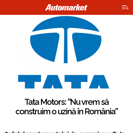
×
Tata Motors: ”Nu vrem să
construim o uzină în România”