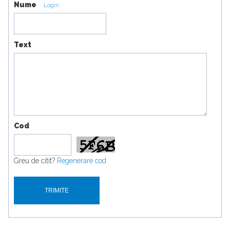
Nume
Login
Text
Cod
Greu de citit?
Regenerare cod