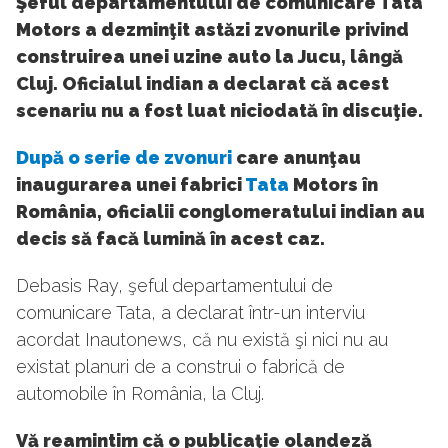
Şeful departamentului de comunicare Tata
Motors a dezminţit astăzi zvonurile privind
construirea unei uzine auto la Jucu, lângă
Cluj. Oficialul indian a declarat că acest
scenariu nu a fost luat niciodată în discuţie.
După o serie de zvonuri
care anunţau
inaugurarea unei fabrici
Tata
Motors în
România, oficialii conglomeratului indian au
decis să facă lumină în acest caz.
Debasis Ray, şeful departamentului de
comunicare Tata, a declarat într-un interviu
acordat Inautonews, că nu există şi nici nu au
existat planuri de a construi o fabrică de
automobile în România, la Cluj.
Vă reamintim că o publicaţie olandeză