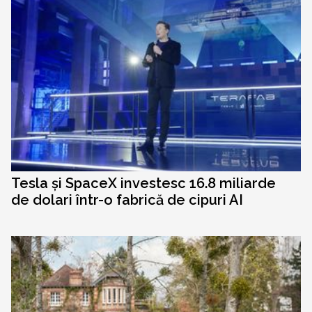
Tesla și SpaceX investesc 16.8 miliarde
de dolari într-o fabrică de cipuri AI