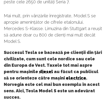
peste cele 2650 de unități Seria 7.
Mai mult, prin vânzările înregistrate, Model S se
apropie amenințător de cifrele etalonului,
Mercedes S-Klasse. Limuzina din Stuttgart a reușit
să adune doar cu 800 de clienți mai mult decât
Model S.
Succesul Tesla se bazează pe clienții din țări
civilizate, cum sunt cele nordice sau cele
din Europa de Vest. Taxele tot mai aspre
pentru mașinile
diesel
au făcut ca publicul
să se orienteze către mașini
electrice
.
Norvegia este cel mai bun exemplu în acest
sens. Aici, Tesla Model S este un adevărat
succes.