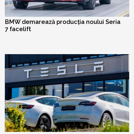
BMW demarează producția noului Seria
7 facelift