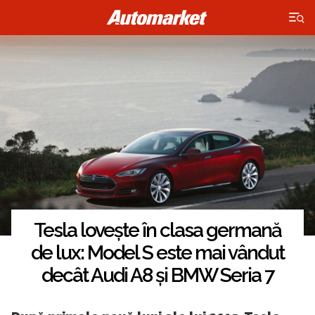
×
Tesla lovește în clasa germană
de lux: Model S este mai vândut
decât Audi A8 și BMW Seria 7