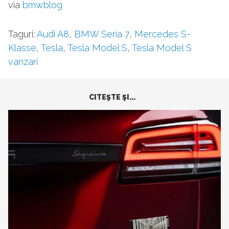
via
bmwblog
Taguri:
Audi A8
,
BMW Seria 7
,
Mercedes S-
Klasse
,
Tesla
,
Tesla Model S
,
Tesla Model S
vanzari
CITEŞTE ŞI...