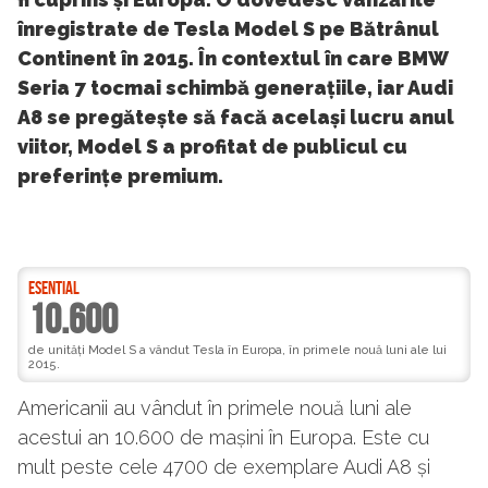
înregistrate de Tesla Model S pe Bătrânul
Continent în 2015. În contextul în care BMW
Seria 7 tocmai schimbă generațiile, iar Audi
A8 se pregătește să facă același lucru anul
viitor, Model S a profitat de publicul cu
preferințe premium.
ESENTIAL
10.600
de unități Model S a vândut Tesla în Europa, în primele nouă luni ale lui
2015.
Americanii au vândut în primele nouă luni ale
acestui an 10.600 de mașini în Europa. Este cu
mult peste cele 4700 de exemplare Audi A8 și