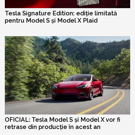
Tesla Signature Edition: ediție limitată
pentru Model S și Model X Plaid
OFICIAL: Tesla Model S și Model X vor fi
retrase din producție în acest an