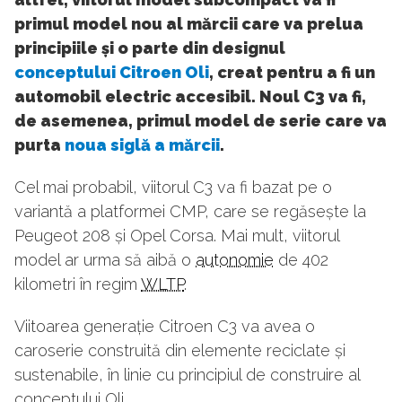
primul model nou al mărcii care va prelua
principiile și o parte din designul
conceptului Citroen Oli
, creat pentru a fi un
automobil electric accesibil. Noul C3 va fi,
de asemenea, primul model de serie care va
purta
noua siglă a mărcii
.
Cel mai probabil, viitorul C3 va fi bazat pe o
variantă a platformei CMP, care se regăsește la
Peugeot 208 și Opel Corsa. Mai mult, viitorul
model ar urma să aibă o
autonomie
de 402
kilometri în regim
WLTP
.
Viitoarea generație Citroen C3 va avea o
caroserie construită din elemente reciclate și
sustenabile, în linie cu principiul de construire al
conceptului Oli.