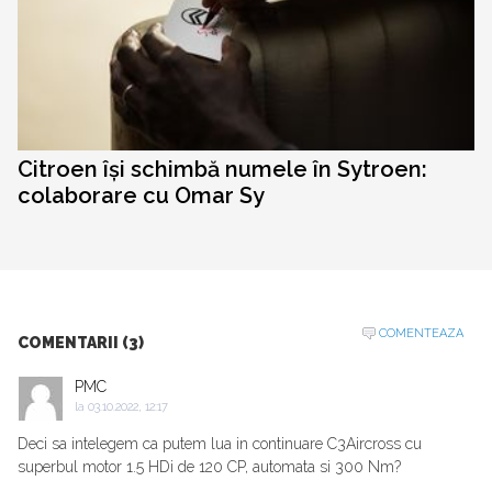
Citroen își schimbă numele în Sytroen:
colaborare cu Omar Sy
COMENTEAZA
COMENTARII (3)
PMC
la
03.10.2022, 12:17
Deci sa intelegem ca putem lua in continuare C3Aircross cu
superbul motor 1.5 HDi de 120 CP, automata si 300 Nm?