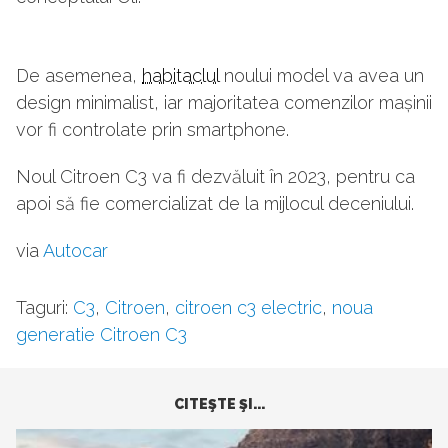
De asemenea,
habitaclul
noului model va avea un
design minimalist, iar majoritatea comenzilor mașinii
vor fi controlate prin smartphone.
Noul Citroen C3 va fi dezvăluit în 2023, pentru ca
apoi să fie comercializat de la mijlocul deceniului.
via
Autocar
Taguri:
C3
,
Citroen
,
citroen c3 electric
,
noua
generatie Citroen C3
CITEŞTE ŞI...