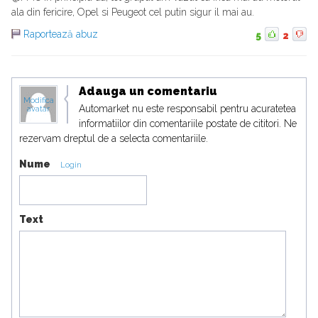
ala din fericire, Opel si Peugeot cel putin sigur il mai au.
Raportează abuz
5
2
Adauga un comentariu
Modifica
Automarket nu este responsabil pentru acuratetea
avatar
informatiilor din comentariile postate de cititori. Ne
rezervam dreptul de a selecta comentariile.
Nume
Login
Text