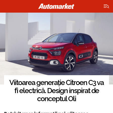
×
Viitoarea generație Citroen C3 va
fi electrică. Design inspirat de
conceptul Oli