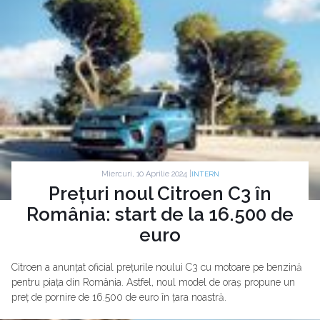
Miercuri, 10 Aprilie 2024 |
INTERN
Prețuri noul Citroen C3 în
România: start de la 16.500 de
euro
Citroen a anunțat oficial prețurile noului C3 cu motoare pe benzină
pentru piața din România. Astfel, noul model de oraș propune un
preț de pornire de 16.500 de euro în țara noastră.