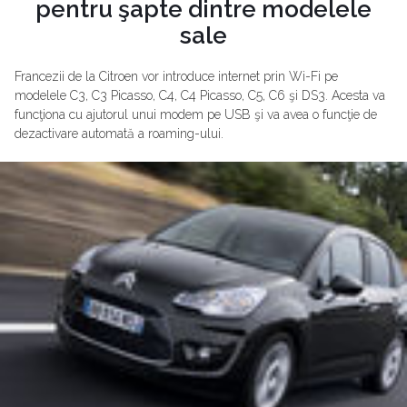
pentru şapte dintre modelele
sale
Francezii de la Citroen vor introduce internet prin Wi-Fi pe
modelele C3, C3 Picasso, C4, C4 Picasso, C5, C6 şi DS3. Acesta va
funcţiona cu ajutorul unui modem pe USB şi va avea o funcţie de
dezactivare automată a roaming-ului.