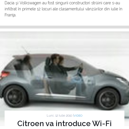
Dacia şi Volkswagen au fost singurii constructori străini care s-au
infiltrat în primele 12 locuri ale clasamentului vânzărilor din iulie în
Franţa.
Luni, 12 Iulie 2010 |
VIDEO
Citroen va introduce Wi-Fi