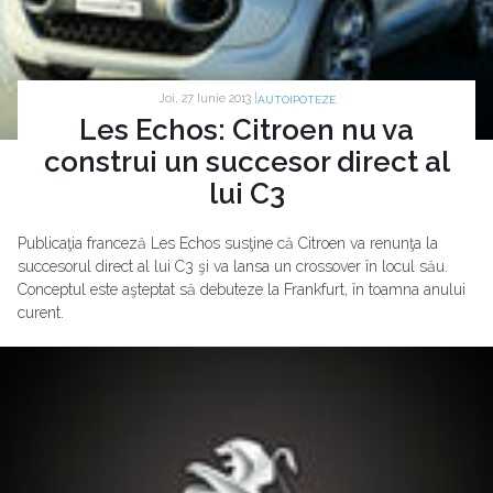
Joi, 27 Iunie 2013 |
AUTOIPOTEZE
Les Echos: Citroen nu va
construi un succesor direct al
lui C3
Publicaţia franceză Les Echos susţine că Citroen va renunţa la
succesorul direct al lui C3 şi va lansa un crossover în locul său.
Conceptul este aşteptat să debuteze la Frankfurt, în toamna anului
curent.