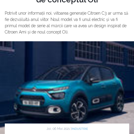
Potrivit unor informații noi, viitoarea generație Citroen C3 ar urma să
fie dezvăluită anul viitor. Noul model va fi unul electric și va fi
primul model de serie al mărcii care va avea un design inspirat de
Citroen Ami și de noul concept Oli.
Joi, 06 Mai 2021 |
INDUSTRIE