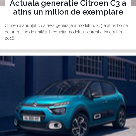
Actuala generație Citroen C3 a
atins un milion de exemplare
Citroen a anunțat că a treia generație a modelului C3 a atins borna
de un milion de unități. Producția modelului curent a început în
2016.