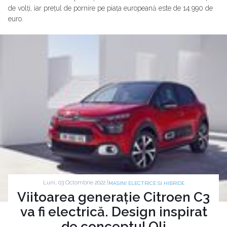
de volți, iar prețul de pornire pe piața europeană este de 14.990 de
euro.
Luni, 03 Octombrie 2022 |
MASINI ELECTRICE SI HIBRIDE
Viitoarea generație Citroen C3
va fi electrică. Design inspirat
de conceptul Oli