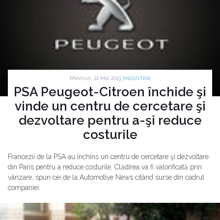
Miercuri, 22 Mai 2013 |
INDUSTRIE
PSA Peugeot-Citroen închide şi
vinde un centru de cercetare şi
dezvoltare pentru a-şi reduce
costurile
Francezii de la PSA au închins un centru de cercetare şi dezvoltare
din Paris pentru a reduce costurile. Clădirea va fi valorificată prin
vânzare, spun cei de la Automotive News citând surse din cadrul
companiei.