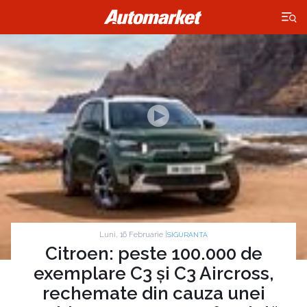
×
Luni, 16 Februarie |
SIGURANTA
Citroen: peste 100.000 de
exemplare C3 și C3 Aircross,
rechemate din cauza unei