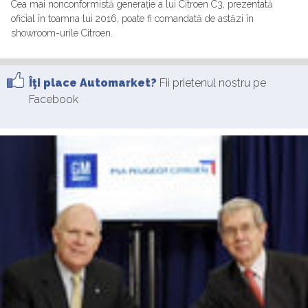
Cea mai nonconformistă generație a lui Citroen C3, prezentată
oficial în toamna lui 2016, poate fi comandată de astăzi în
showroom-urile Citroen.
Îţi place Automarket?
Fii prietenul nostru pe
Facebook