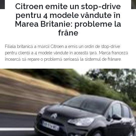
Citroen emite un stop-drive
pentru 4 modele vândute în
Marea Britanie: probleme la
frâne
Filiala britanică a mărcii Citroen a emis un ordin de stop-drive
pentru clienții a 4 modele vândute în această țară. Marca franceză
încearcă să repare o problemă serioasă la sistemul de frânare.