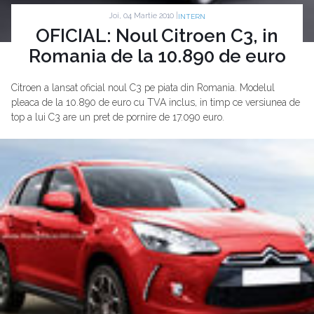
Joi, 04 Martie 2010 |
INTERN
OFICIAL: Noul Citroen C3, in
Romania de la 10.890 de euro
Citroen a lansat oficial noul C3 pe piata din Romania. Modelul
pleaca de la 10.890 de euro cu TVA inclus, in timp ce versiunea de
top a lui C3 are un pret de pornire de 17.090 euro.