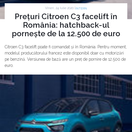
Vineri, 24 Iulie 2020 |
INTERN
Prețuri Citroen C3 facelift în
România: hatchback-ul
pornește de la 12.500 de euro
Citroen C3 facelift poate fi comandat și în România. Pentru moment,
modelul producătorului francez este disponibil doar cu motorizări
pe benzină. Versiunea de bază are un preț de pornire de 12.500 de
euro.