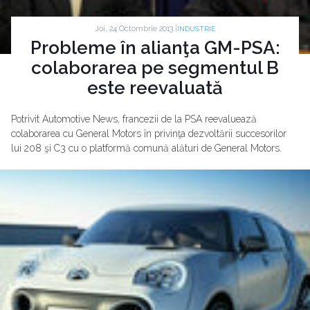
Joi, 24 Octombrie 2013 |
INDUSTRIE
Probleme în alianţa GM-PSA:
colaborarea pe segmentul B
este reevaluată
Potrivit Automotive News, francezii de la PSA reevaluează
colaborarea cu General Motors în privinţa dezvoltării succesorilor
lui 208 şi C3 cu o platformă comună alături de General Motors.