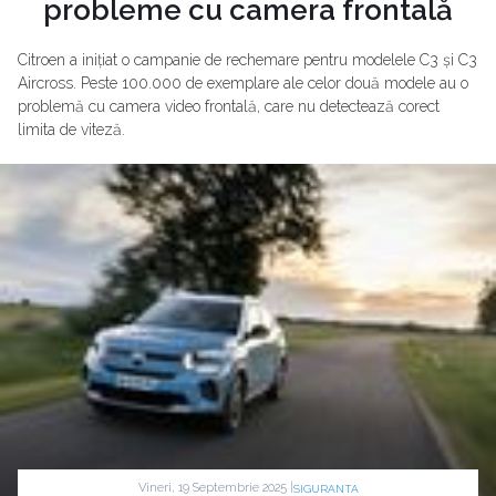
probleme cu camera frontală
Citroen a inițiat o campanie de rechemare pentru modelele C3 și C3
Aircross. Peste 100.000 de exemplare ale celor două modele au o
problemă cu camera video frontală, care nu detectează corect
limita de viteză.
Vineri, 19 Septembrie 2025 |
SIGURANTA