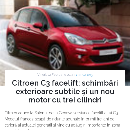
Vineri, 22 Februarie 2013 |
GENEVA 2013
Citroen C3 facelift: schimbări
exterioare subtile şi un nou
motor cu trei cilindri
Citroen aduce la Salonul de la Geneva versiunea facelift a lui C3.
Modelul francez scapă de ridurile adunate în primii trei ani de
carieră ai actualei generaţii şi vine cu adăugiri importante în zona