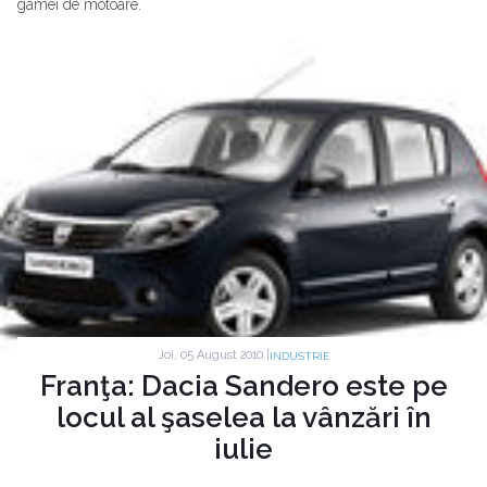
gamei de motoare.
Joi, 05 August 2010 |
INDUSTRIE
Franţa: Dacia Sandero este pe
locul al şaselea la vânzări în
iulie