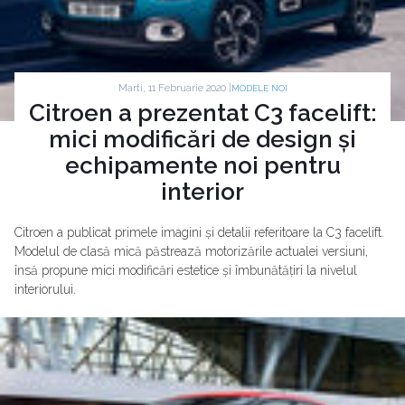
Marti, 11 Februarie 2020 |
MODELE NOI
Citroen a prezentat C3 facelift:
mici modificări de design și
echipamente noi pentru
interior
Citroen a publicat primele imagini și detalii referitoare la C3 facelift.
Modelul de clasă mică păstrează motorizările actualei versiuni,
însă propune mici modificări estetice și îmbunătățiri la nivelul
interiorului.