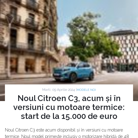
Marti, 09 Aprilie 2024 |
MODELE NOI
Noul Citroen C3, acum și în
versiuni cu motoare termice:
start de la 15.000 de euro
Noul Citroen C3 este acum disponibil și în versiuni cu motoare
termice. Noul model primește inclusiv o motorizare hibridă de 48