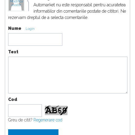
Modifica
Automarket nu este responsabil pentru acuratetea
avatar
informatiilor din comentariile postate de cititori. Ne
rezervam dreptul de a selecta comentariile.
Nume
Login
Text
Cod
Greu de citit?
Regenerare cod