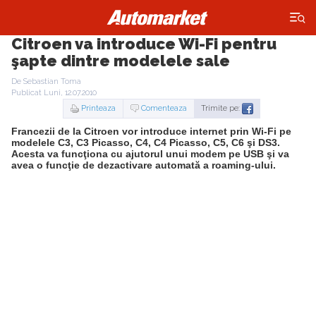
×
Citroen va introduce Wi-Fi pentru
şapte dintre modelele sale
De Sebastian Toma
Publicat Luni, 12.07.2010
Printeaza
Comenteaza
Trimite pe:
Francezii de la Citroen vor introduce internet prin Wi-Fi pe
modelele C3, C3 Picasso, C4, C4 Picasso, C5, C6 şi DS3.
Acesta va funcţiona cu ajutorul unui modem pe USB şi va
avea o funcţie de dezactivare automată a roaming-ului.