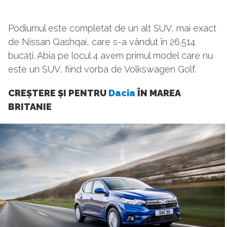
Podiumul este completat de un alt SUV, mai exact
de Nissan Qashqai, care s-a vândut în 26.514
bucăți. Abia pe locul 4 avem primul model care nu
este un SUV, fiind vorba de Volkswagen Golf.
CREȘTERE ȘI PENTRU
Dacia
ÎN MAREA
BRITANIE