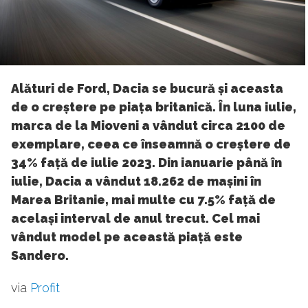
Alături de Ford, Dacia se bucură și aceasta
de o creștere pe piața britanică. În luna iulie,
marca de la Mioveni a vândut circa 2100 de
exemplare, ceea ce înseamnă o creștere de
34% față de iulie 2023. Din ianuarie până în
iulie, Dacia a vândut 18.262 de mașini în
Marea Britanie, mai multe cu 7.5% față de
același interval de anul trecut. Cel mai
vândut model pe această piață este
Sandero.
via
Profit