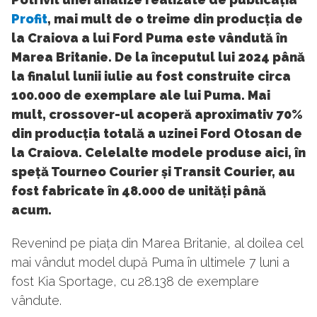
Profit
, mai mult de o treime din producția de
la Craiova a lui Ford Puma este vândută în
Marea Britanie. De la începutul lui 2024 până
la finalul lunii iulie au fost construite circa
100.000 de exemplare ale lui Puma. Mai
mult, crossover-ul acoperă aproximativ 70%
din producția totală a uzinei Ford Otosan de
la Craiova. Celelalte modele produse aici, în
speță Tourneo Courier și Transit Courier, au
fost fabricate în 48.000 de unități până
acum.
Revenind pe piața din Marea Britanie, al doilea cel
mai vândut model după Puma în ultimele 7 luni a
fost Kia Sportage, cu 28.138 de exemplare
vândute.