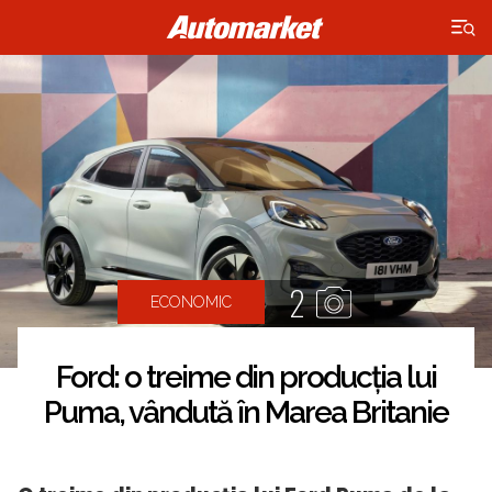
×
2
ECONOMIC
Ford: o treime din producția lui
Puma, vândută în Marea Britanie