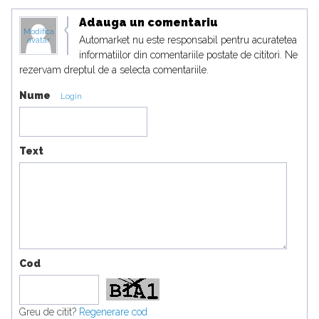
Adauga un comentariu
Modifica
Automarket nu este responsabil pentru acuratetea
avatar
informatiilor din comentariile postate de cititori. Ne
rezervam dreptul de a selecta comentariile.
Nume
Login
Text
Cod
Greu de citit?
Regenerare cod