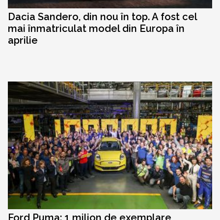
Dacia Sandero, din nou în top. A fost cel
mai înmatriculat model din Europa în
aprilie
Ford Puma: 1 milion de exemplare