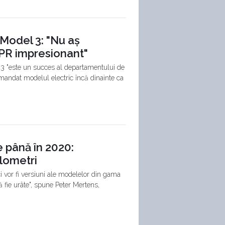
Model 3: "Nu aș
PR impresionant"
 3 "este un succes al departamentului de
andat modelul electric încă dinainte ca
 până în 2020:
ilometri
 vor fi versiuni ale modelelor din gama
ă fie urâte", spune Peter Mertens,