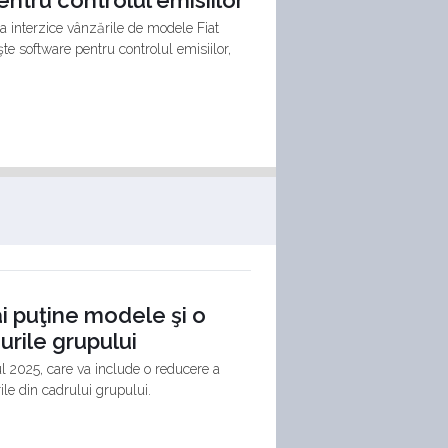
 a interzice vânzările de modele Fiat
şte software pentru controlul emisiilor,
i puţine modele şi o
rile grupului
l 2025, care va include o reducere a
le din cadrului grupului.