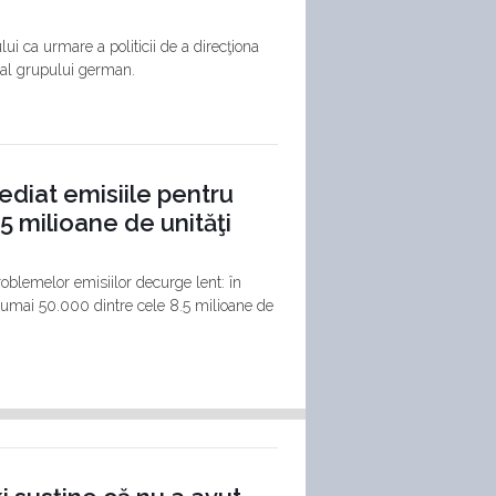
i ca urmare a politicii de a direcţiona
l al grupului german.
diat emisiile pentru
5 milioane de unităţi
oblemelor emisiilor decurge lent: în
 numai 50.000 dintre cele 8.5 milioane de