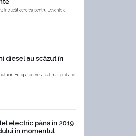
nte
 întrucât cererea pentru Levante a
i diesel au scăzut în
nului în Europa de Vest, cel mai probabil
 electric până în 2019
ndului în momentul