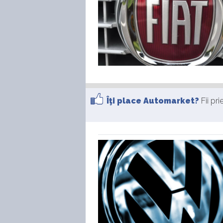
Îţi place Automarket?
Fii pr