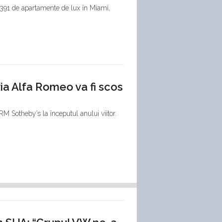
 391 de apartamente de lux în Miami,
ia Alfa Romeo va fi scos
RM Sotheby’s la începutul anului viitor.