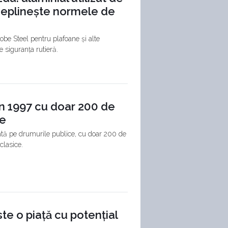
deplinește normele de
obe Steel pentru plafoane și alte
 siguranța rutieră.
n 1997 cu doar 200 de
re
tă pe drumurile publice, cu doar 200 de
clasice.
ste o piață cu potențial