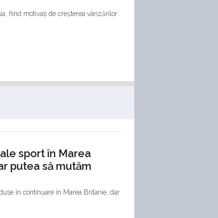
a, fiind motivați de creșterea vânzărilor
ale sport în Marea
-ar putea să mutăm
duse în continuare în Marea Britanie, dar