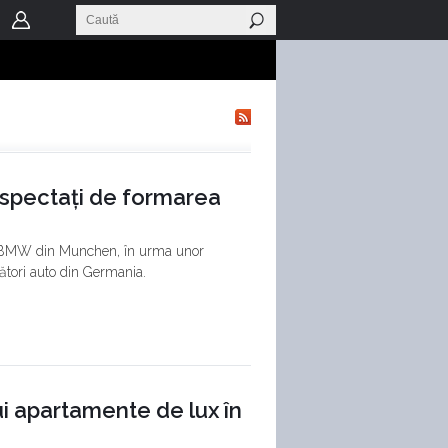
uspectați de formarea
ul BMW din Munchen, în urma unor
cători auto din Germania.
ui apartamente de lux în