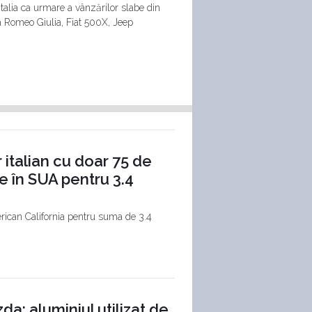
talia ca urmare a vânzărilor slabe din
a Romeo Giulia, Fiat 500X, Jeep
italian cu doar 75 de
re în SUA pentru 3.4
rican California pentru suma de 3.4
a: aluminiul utilizat de