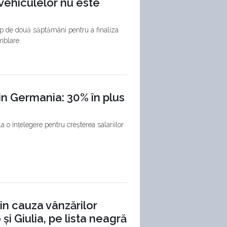
vehiculelor nu este
p de două săptămâni pentru a finaliza
mblare.
din Germania: 30% în plus
la o înțelegere pentru creșterea salariilor
in cauza vânzărilor
și Giulia, pe lista neagră