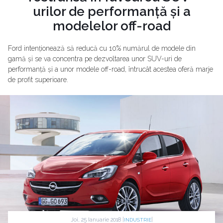
urilor de performanță și a
modelelor off-road
Ford intenționează să reducă cu 10% numărul de modele din
gamă și se va concentra pe dezvoltarea unor SUV-uri de
performanță și a unor modele off-road, întrucât acestea oferă marje
de profit superioare.
Joi, 25 Ianuarie 2018 |
|
INDUSTRIE