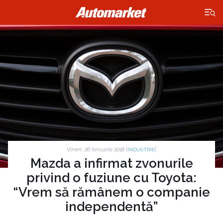
×
Vineri, 26 Ianuarie 2018 |
|
INDUSTRIE
Mazda a infirmat zvonurile
privind o fuziune cu Toyota:
“Vrem să rămânem o companie
independentă”