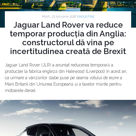
Marti, 23 Ianuarie 2018 |
INDUSTRIE
Jaguar Land Rover va reduce
temporar producția din Anglia:
constructorul dă vina pe
incertitudinea creată de Brexit
Jaguar Land Rover (JLR) a anunțat reducerea temporară a
producției la fabrica engleză din Halewood (Liverpool) în acest an,
ca urmare a vânzărilor slabe puse pe seama votului de ieșire a
Marii Britanii din Uniunea Europeană și a taxelor mărite pentru
motoarele diesel.