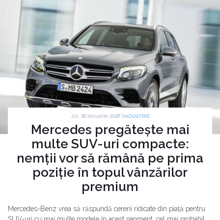
Joi, 18 Ianuarie 2018 |
INDUSTRIE
Mercedes pregătește mai
multe SUV-uri compacte:
nemții vor să rămână pe prima
poziție în topul vânzărilor
premium
Mercedes-Benz vrea să răspundă cererii ridicate din piață pentru
SUV-uri cu mai multe modele în acest segment, cel mai probabil