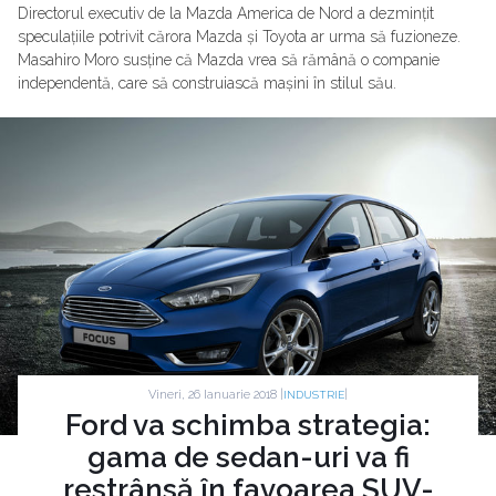
Directorul executiv de la Mazda America de Nord a dezmințit
speculațiile potrivit cărora Mazda și Toyota ar urma să fuzioneze.
Masahiro Moro susține că Mazda vrea să rămână o companie
independentă, care să construiască mașini în stilul său.
Vineri, 26 Ianuarie 2018 |
|
INDUSTRIE
Ford va schimba strategia:
gama de sedan-uri va fi
restrânsă în favoarea SUV-