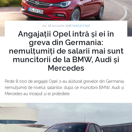
Joi, 18 Ianuarie 2018 |
|
INDUSTRIE
Angajații Opel intră și ei în
greva din Germania:
nemulțumiți de salarii mai sunt
muncitorii de la BMW, Audi și
Mercedes
Peste 8.000 de angajați Opel s-au alăturat grevelor din Germania,
nemulțumiți de nivelul salariilor, după ce muncitorii BMW, Audi și
Mercedes au început și ei protestele.