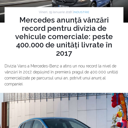
Vineri, 19 Ianuarie 2018 |
INDUSTRIE
Mercedes anunță vânzări
record pentru divizia de
vehicule comerciale: peste
400.000 de unități livrate în
2017
Divizia Vans a Mercedes-Benz a atins un nou record la nivel de
vânzări în 2017, depășind în premieră pragul de 400.000 unități
comercializate pe parcursul unui an, potrivit unui anunț al
companiei.