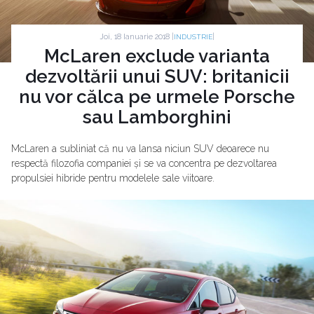
Joi, 18 Ianuarie 2018 |
|
INDUSTRIE
McLaren exclude varianta
dezvoltării unui SUV: britanicii
nu vor călca pe urmele Porsche
sau Lamborghini
McLaren a subliniat că nu va lansa niciun SUV deoarece nu
respectă filozofia companiei și se va concentra pe dezvoltarea
propulsiei hibride pentru modelele sale viitoare.