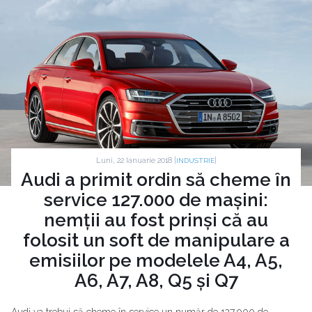
Luni, 22 Ianuarie 2018 |
|
INDUSTRIE
Audi a primit ordin să cheme în
service 127.000 de mașini:
nemții au fost prinși că au
folosit un soft de manipulare a
emisiilor pe modelele A4, A5,
A6, A7, A8, Q5 și Q7