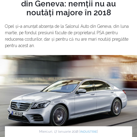
din Geneva: nemții nu au
noutăți majore în 2018
Opel și-a anunțat absența de la Salonul Auto din Geneva, din luna
martie, pe fondul presiunii făcute de proprietarul PSA pentru
reducerea costurilor, dar și pentru că nu are mari noutăți pregătite
pentru acest an.
Miercuri, 17 Ianuarie 2018 |
|
INDUSTRIE