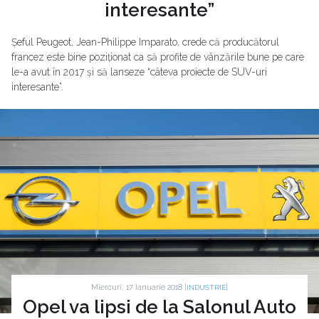
interesante”
Șeful Peugeot, Jean-Philippe Imparato, crede că producătorul
francez este bine poziționat ca să profite de vânzările bune pe care
le-a avut în 2017 și să lanseze “câteva proiecte de SUV-uri
interesante”.
Miercuri, 17 Ianuarie 2018 |
|
INDUSTRIE
Opel va lipsi de la Salonul Auto