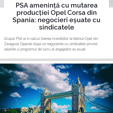
PSA amenință cu mutarea
producției Opel Corsa din
Spania: negocieri eșuate cu
sindicatele
Grupul PSA ia în calcul tăierea investițiilor la fabrica Opel din
Zaragoza (Spania) după ce negocierile cu sindicatele privind
salariile și programul de lucru al angajaților au eșuat.