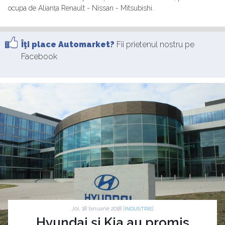
ocupa de Alianța Renault - Nissan - Mitsubishi.
Îţi place Automarket?
Fii prietenul nostru pe
Facebook
Joi, 18 Ianuarie 2018 |
|
INDUSTRIE
Hyundai și Kia au promis