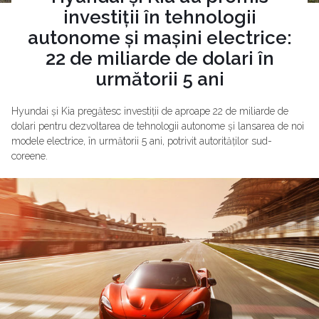
investiții în tehnologii
autonome și mașini electrice:
22 de miliarde de dolari în
următorii 5 ani
Hyundai și Kia pregătesc investiții de aproape 22 de miliarde de
dolari pentru dezvoltarea de tehnologii autonome și lansarea de noi
modele electrice, în următorii 5 ani, potrivit autorităților sud-
coreene.