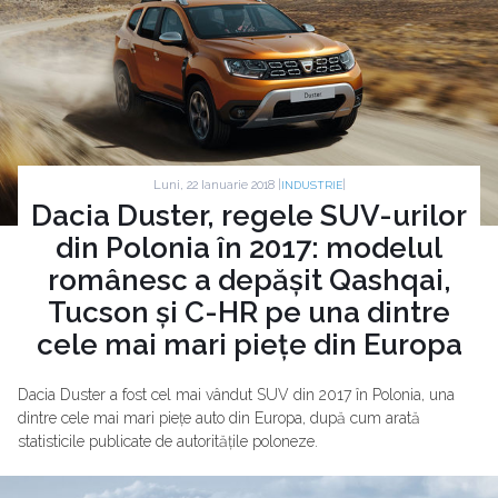
Luni, 22 Ianuarie 2018 |
|
INDUSTRIE
Dacia Duster, regele SUV-urilor
din Polonia în 2017: modelul
românesc a depășit Qashqai,
Tucson și C-HR pe una dintre
cele mai mari piețe din Europa
Dacia Duster a fost cel mai vândut SUV din 2017 în Polonia, una
dintre cele mai mari piețe auto din Europa, după cum arată
statisticile publicate de autoritățile poloneze.