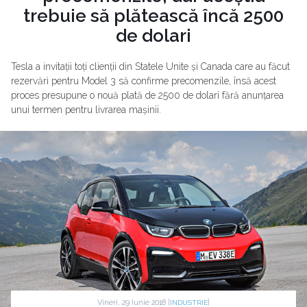
trebuie să plătească încă 2500
de dolari
Tesla a invitații toți clienții din Statele Unite și Canada care au făcut
rezervări pentru Model 3 să confirme precomenzile, însă acest
proces presupune o nouă plată de 2500 de dolari fără anunțarea
unui termen pentru livrarea mașinii.
Vineri, 29 Iunie 2018 |
|
INDUSTRIE