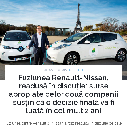
Joi, 05 Iulie 2018 |
INDUSTRIE
Fuziunea Renault-Nissan,
readusă în discuție: surse
apropiate celor două companii
susțin că o decizie finală va fi
luată în cel mult 2 ani
Fuziunea dintre Renault și Nissan a fost readusă în discuție de cele