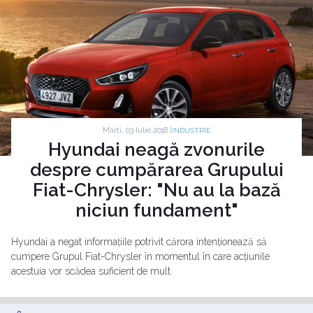
Marti, 03 Iulie 2018 |
INDUSTRIE
Hyundai neagă zvonurile
despre cumpărarea Grupului
Fiat-Chrysler: "Nu au la bază
niciun fundament"
Hyundai a negat informațiile potrivit cărora intenționează să
cumpere Grupul Fiat-Chrysler în momentul în care acțiunile
acestuia vor scădea suficient de mult.