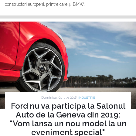
constructori europeni, printre care și BMW.
Duminica, 01 Iulie 2018 |
INDUSTRIE
Ford nu va participa la Salonul
Auto de la Geneva din 2019:
"Vom lansa un nou model la un
eveniment special"