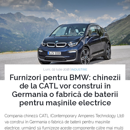
Luni, 02 Iulie 2018 |
INDUSTRIE
Furnizori pentru BMW: chinezii
de la CATL vor construi în
Germania o fabrică de baterii
pentru mașinile electrice
Compania chineză CATL (Contemporary Amperes Technology Ltd)
va construi în Germania o fabrică de baterii pentru mașinile
electrice, urmând să furnizeze aceste componente către mai mulți