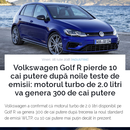
Vineri, 06 Iulie 2018 |
|
INDUSTRIE
Volkswagen Golf R pierde 10
cai putere după noile teste de
emisii: motorul turbo de 2.0 litri
va genera 300 de cai putere
Volkswagen a confirmat că motorul turbo de 2.0 litri disponibil pe
Golf R va genera 300 de cai putere după trecerea la noul standard
de emisii WLTP, cu 10 cai putere mai puțin decât în prezent.