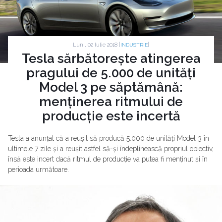
Luni, 02 Iulie 2018 |
|
INDUSTRIE
Tesla sărbătorește atingerea
pragului de 5.000 de unități
Model 3 pe săptămână:
menținerea ritmului de
producție este incertă
Tesla a anunțat că a reușit să producă 5.000 de unități Model 3 în
ultimele 7 zile și a reușit astfel să-și îndeplinească propriul obiectiv,
însă este incert dacă ritmul de producție va putea fi menținut și în
perioada următoare.