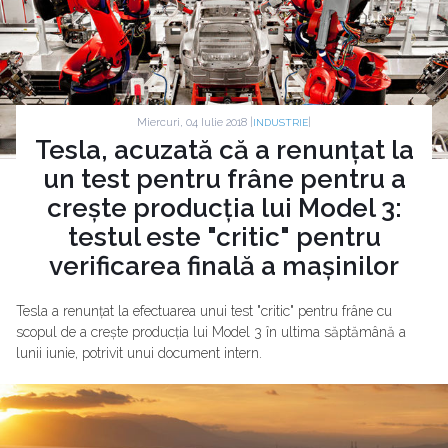
Miercuri, 04 Iulie 2018 |
|
INDUSTRIE
Tesla, acuzată că a renunțat la
un test pentru frâne pentru a
crește producția lui Model 3:
testul este "critic" pentru
verificarea finală a mașinilor
Tesla a renunțat la efectuarea unui test "critic" pentru frâne cu
scopul de a crește producția lui Model 3 în ultima săptămână a
lunii iunie, potrivit unui document intern.