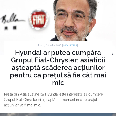
Luni, 02 Iulie 2018 |
|
INDUSTRIE
Hyundai ar putea cumpăra
Grupul Fiat-Chrysler: asiaticii
așteaptă scăderea acțiunilor
pentru ca prețul să fie cât mai
mic
Presa din Asia susține că Hyundai este interesată să cumpere
Grupul Fiat-Chrysler și așteaptă un moment în care prețul
acțiunilor va fi mai mic.