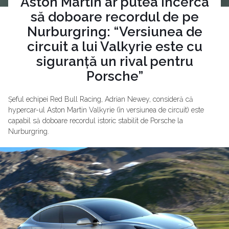
Aston Martin ar putea încerca
să doboare recordul de pe
Nurburgring: “Versiunea de
circuit a lui Valkyrie este cu
siguranță un rival pentru
Porsche”
Șeful echipei Red Bull Racing, Adrian Newey, consideră că
hypercar-ul Aston Martin Valkyrie (în versiunea de circuit) este
capabil să doboare recordul istoric stabilit de Porsche la
Nurburgring.