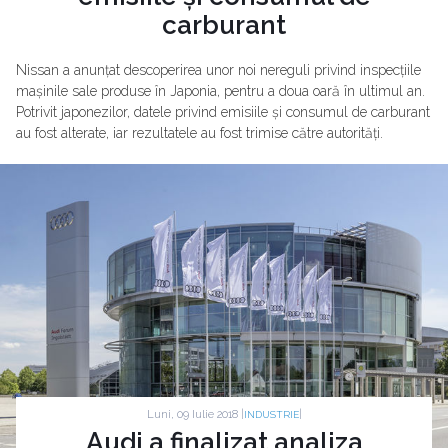
carburant
Nissan a anunțat descoperirea unor noi nereguli privind inspecțiile
mașinile sale produse în Japonia, pentru a doua oară în ultimul an.
Potrivit japonezilor, datele privind emisiile și consumul de carburant
au fost alterate, iar rezultatele au fost trimise către autorități.
Luni, 09 Iulie 2018 |
|
INDUSTRIE
Audi a finalizat analiza