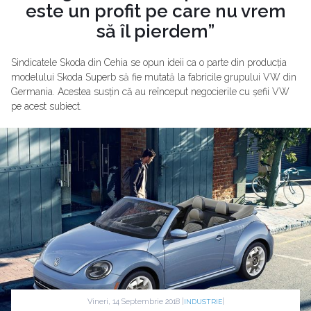
este un profit pe care nu vrem
să îl pierdem”
Sindicatele Skoda din Cehia se opun ideii ca o parte din producția
modelului Skoda Superb să fie mutată la fabricile grupului VW din
Germania. Acestea susțin că au reînceput negocierile cu șefii VW
pe acest subiect.
Vineri, 14 Septembrie 2018 |
|
INDUSTRIE