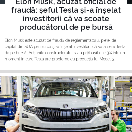
Elon Musk, acuzat oficial de
fraudă: șeful Tesla și-a înșelat
investitorii că va scoate
producătorul de pe bursă
Elon Musk este acuzat de fraudă de reglementatorul pieței de
capital din SUA pentru că și-a înșelat investitorii că va scoate Tesla
de pe bursă. Acțiunile constructorului s-au prăbușit cu 13% într-un
moment în care Tesla are probleme cu producția lui Model 3.