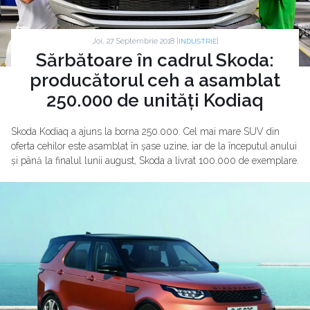
Joi, 27 Septembrie 2018 |
|
INDUSTRIE
Sărbătoare în cadrul Skoda:
producătorul ceh a asamblat
250.000 de unități Kodiaq
Skoda Kodiaq a ajuns la borna 250.000. Cel mai mare SUV din
oferta cehilor este asamblat în șase uzine, iar de la începutul anului
și până la finalul lunii august, Skoda a livrat 100.000 de exemplare.