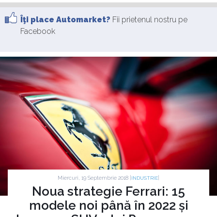
Îţi place Automarket?
Fii prietenul nostru pe
Facebook
Miercuri, 19 Septembrie 2018 |
|
INDUSTRIE
Noua strategie Ferrari: 15
modele noi până în 2022 și