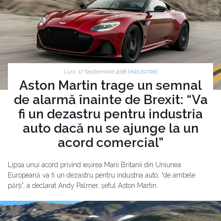
Luni, 17 Septembrie 2018 |
|
INDUSTRIE
Aston Martin trage un semnal
de alarmă înainte de Brexit: “Va
fi un dezastru pentru industria
auto dacă nu se ajunge la un
acord comercial”
Lipsa unui acord privind ieșirea Marii Britanii din Uniunea
Europeană va fi un dezastru pentru industria auto, “de ambele
părți”, a declarat Andy Palmer, șeful Aston Martin.