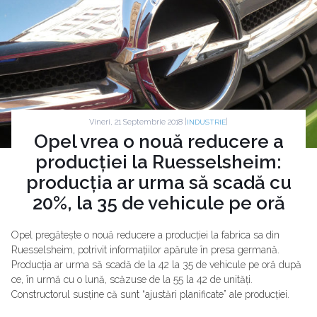
Vineri, 21 Septembrie 2018 |
|
INDUSTRIE
Opel vrea o nouă reducere a
producției la Ruesselsheim:
producția ar urma să scadă cu
20%, la 35 de vehicule pe oră
Opel pregătește o nouă reducere a producției la fabrica sa din
Ruesselsheim, potrivit informațiilor apărute în presa germană.
Producția ar urma să scadă de la 42 la 35 de vehicule pe oră după
ce, în urmă cu o lună, scăzuse de la 55 la 42 de unități.
Constructorul susține că sunt “ajustări planificate” ale producției.