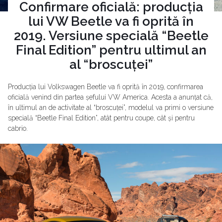
Confirmare oficială: producția
lui VW Beetle va fi oprită în
2019. Versiune specială “Beetle
Final Edition” pentru ultimul an
al “broscuței”
Producția lui Volkswagen Beetle va fi oprită în 2019, confirmarea
oficială venind din partea șefului VW America. Acesta a anunțat că,
în ultimul an de activitate al “broscuței”, modelul va primi o versiune
specială “Beetle Final Edition”, atât pentru coupe, cât și pentru
cabrio.