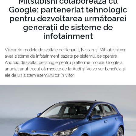
Mitsubishi colaborează cu
Google: parteneriat tehnologic
pentru dezvoltarea următoarei
generații de sisteme de
infotainment
Viitoarele modele dezvoltate de Renault, Nissan și Mitsubishi vor
avea sisteme de infotainment bazate pe sistemul de operare
Android dezvoltat de Google pentru platforme mobile. Google a
anunțat anul trecut că modele de la Audi și Volvo vor beneficia și
ele de un sistem asemănător în viitor.