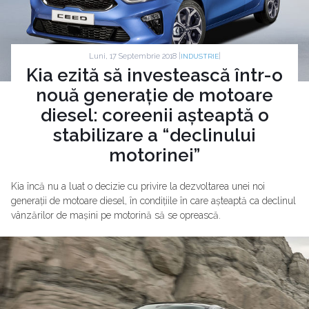
Luni, 17 Septembrie 2018 |
|
INDUSTRIE
Kia ezită să investească într-o
nouă generație de motoare
diesel: coreenii așteaptă o
stabilizare a “declinului
motorinei”
Kia încă nu a luat o decizie cu privire la dezvoltarea unei noi
generații de motoare diesel, în condițiile în care așteaptă ca declinul
vânzărilor de mașini pe motorină să se oprească.