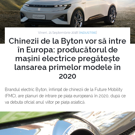
Vineri, 21 Septembrie 2018 |
|
INDUSTRIE
Chinezii de la Byton vor să intre
în Europa: producătorul de
mașini electrice pregătește
lansarea primelor modele în
2020
Brandul electric Byton, înființat de chinezii de la Future Mobility
(FMC), are planuri de intrare pe piața europeană în 2020, după ce
va debuta oficial anul viitor pe piața asiatică.