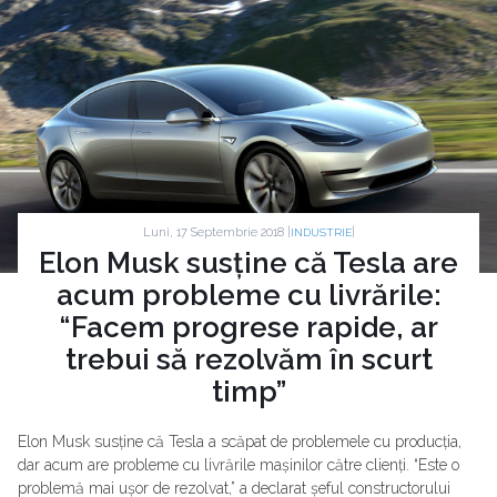
Luni, 17 Septembrie 2018 |
|
INDUSTRIE
Elon Musk susține că Tesla are
acum probleme cu livrările:
“Facem progrese rapide, ar
trebui să rezolvăm în scurt
timp”
Elon Musk susține că Tesla a scăpat de problemele cu producția,
dar acum are probleme cu livrările mașinilor către clienți. “Este o
problemă mai ușor de rezolvat,” a declarat șeful constructorului