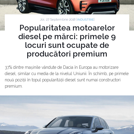
Joi, 27 Septembrie 2018 |
|
INDUSTRIE
Popularitatea motoarelor
diesel pe mărci: primele 9
locuri sunt ocupate de
producători premium
37% dintre mașinile vândute de Dacia în Europa au motorizare
diesel, similar cu media de la nivelul Uniunii. În schimb, pe primele
nouă poziții în topul popularității diesel sunt numai constructori
premium.