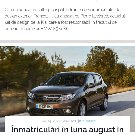
Citroen aduce un suflu proaspăt în fruntea departamentului de
design exterior. Francezii l-au angajat pe Pierre Leclercq, actualul
șef de design de la Kia, care a fost responsabil în trecut și de
desenul modelelor BMW X5 și X6.
Luni, 24 Septembrie 2018 |
|
INDUSTRIE
Înmatriculări în luna august în