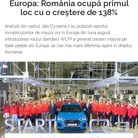
Europa: România ocupă primul
loc cu o creștere de 138%
Analiștii din cadrul Jato Dynamics au publicat raportul
înmatriculărilor de mașini noi în Europa din luna august.
Introducerea noului standard WLTP a generat creșteri masive pe
toate piețele din Europa, iar cea mai mare diferență apare în dreptul
României.