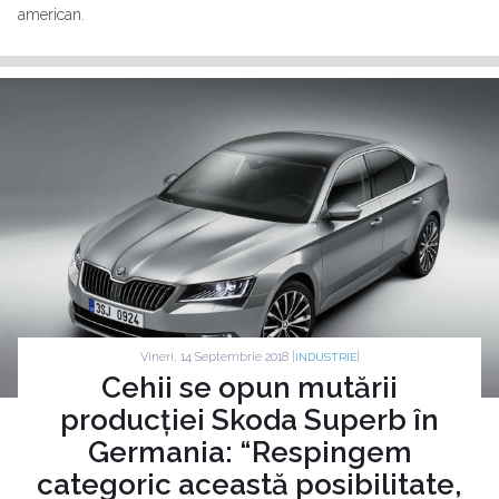
american.
Vineri, 14 Septembrie 2018 |
|
INDUSTRIE
Cehii se opun mutării
producției Skoda Superb în
Germania: “Respingem
categoric această posibilitate,