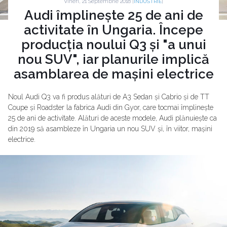
Vineri, 21 Septembrie 2018 |
|
INDUSTRIE
Audi împlinește 25 de ani de
activitate în Ungaria. Începe
producția noului Q3 și "a unui
nou SUV", iar planurile implică
asamblarea de mașini electrice
Noul Audi Q3 va fi produs alături de A3 Sedan și Cabrio și de TT
Coupe și Roadster la fabrica Audi din Gyor, care tocmai împlinește
25 de ani de activitate. Alături de aceste modele, Audi plănuiește ca
din 2019 să asambleze în Ungaria un nou SUV și, în viitor, mașini
electrice.