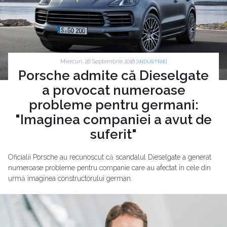
Miercuri, 26 Septembrie 2018 |
|
INDUSTRIE
Porsche admite că Dieselgate
a provocat numeroase
probleme pentru germani:
"Imaginea companiei a avut de
suferit"
Oficialii Porsche au recunoscut că scandalul Dieselgate a generat
numeroase probleme pentru companie care au afectat în cele din
urmă imaginea constructorului german.