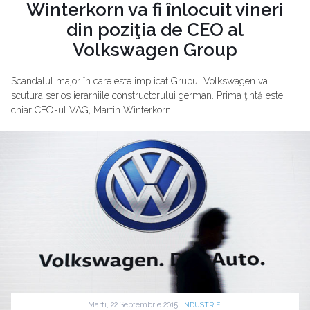
Winterkorn va fi înlocuit vineri
din poziţia de CEO al
Volkswagen Group
Scandalul major în care este implicat Grupul Volkswagen va
scutura serios ierarhiile constructorului german. Prima ţintă este
chiar CEO-ul VAG, Martin Winterkorn.
Marti, 22 Septembrie 2015 |
|
INDUSTRIE