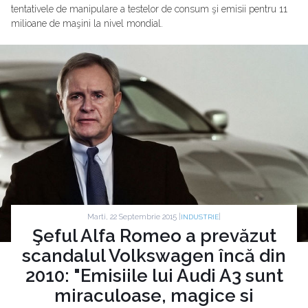
tentativele de manipulare a testelor de consum şi emisii pentru 11
milioane de maşini la nivel mondial.
Marti, 22 Septembrie 2015 |
|
INDUSTRIE
Şeful Alfa Romeo a prevăzut
scandalul Volkswagen încă din
2010: "Emisiile lui Audi A3 sunt
miraculoase, magice si