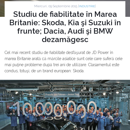
Miercuri, 09 Septembrie 2015 |
|
INDUSTRIE
Studiu de fiabilitate în Marea
Britanie: Skoda, Kia şi Suzuki în
frunte; Dacia, Audi şi BMW
dezamăgesc
Cel mai recent studiu de fiabilitate desfăşurat de JD Power în
marea Britanie arată că mărcile asiatice sunt cele care suferă cele
mai puţine probleme după trei ani de utilizare. Clasamentul este
condus, totuşi, de un brand european: Skoda.