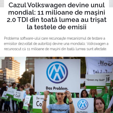
Cazul Volkswagen devine unul
mondial: 11 milioane de maşini
2.0 TDI din toată lumea au trişat
la testele de emisii
Problema software-ului care recunoaşte mecanismul de testare a
emisiilor dezvoltat de autorităţi devine una mondială: Volkswagen a
recunoscut că 11 milioane de maşini din toată lumea sunt afectate.