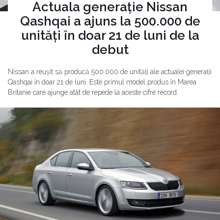
Actuala generație Nissan
Qashqai a ajuns la 500.000 de
unități în doar 21 de luni de la
debut
Nissan a reușit să producă 500.000 de unități ale actualei generații
Qashqai în doar 21 de luni. Este primul model produs în Marea
Britanie care ajunge atât de repede la aceste cifre record.