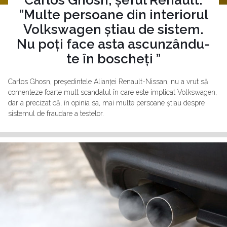
Carlos Ghosn, șeful Renault:
”Multe persoane din interiorul
Volkswagen știau de sistem.
Nu poți face asta ascunzându-
te în boscheți ”
Carlos Ghosn, președintele Alianței Renault-Nissan, nu a vrut să
comenteze foarte mult scandalul în care este implicat Volkswagen,
dar a precizat că, în opinia sa, mai multe persoane știau despre
sistemul de fraudare a testelor.