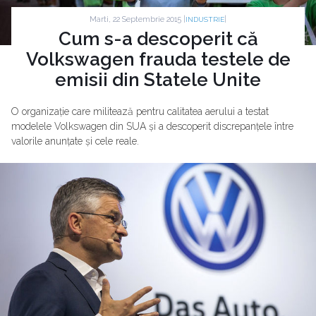
Marti, 22 Septembrie 2015 |
|
INDUSTRIE
Cum s-a descoperit că
Volkswagen frauda testele de
emisii din Statele Unite
O organizație care militează pentru calitatea aerului a testat
modelele Volkswagen din SUA și a descoperit discrepanțele între
valorile anunțate și cele reale.