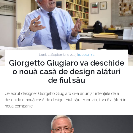
Luni, 21 Septembrie 2015 |
INDUSTRIE
Giorgetto Giugiaro va deschide
o nouă casă de design alături
de fiul său
Celebrul designer Giorgetto Giugiaro și-a anunțat intențiile de a
deschide o nouă casă de design. Fiul său, Fabrizio, îi va fi alături în
noua companie.