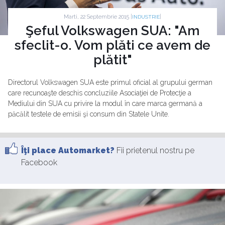
Marti, 22 Septembrie 2015 |
|
INDUSTRIE
Şeful Volkswagen SUA: "Am
sfeclit-o. Vom plăti ce avem de
plătit"
Directorul Volkswagen SUA este primul oficial al grupului german
care recunoaşte deschis concluziile Asociaţiei de Protecţie a
Mediului din SUA cu privire la modul în care marca germană a
păcălit testele de emisii şi consum din Statele Unite.
Îţi place Automarket?
Fii prietenul nostru pe
Facebook