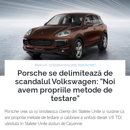
Miercuri, 23 Septembrie 2015 |
|
INDUSTRIE
Porsche se delimitează de
scandalul Volkswagen: ”Noi
avem propriile metode de
testare”
Porsche vrea să își liniștească clienții din Statele Unite și susține că
are propriile metode de testare și calibrare a unității diesel V6 TDI,
vândută în Statele Unite alături de Cayenne.