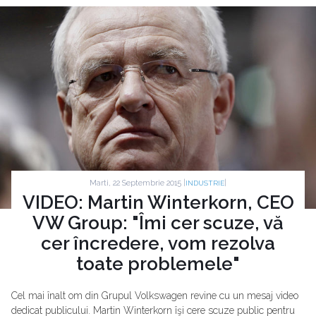
Marti, 22 Septembrie 2015 |
|
INDUSTRIE
VIDEO: Martin Winterkorn, CEO
VW Group: "Îmi cer scuze, vă
cer încredere, vom rezolva
toate problemele"
Cel mai înalt om din Grupul Volkswagen revine cu un mesaj video
dedicat publicului. Martin Winterkorn îşi cere scuze public pentru