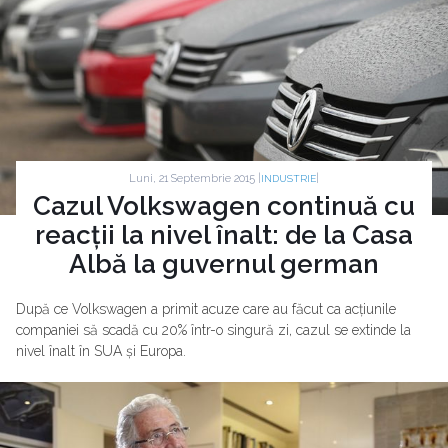
Luni, 21 Septembrie 2015 |
|
INDUSTRIE
Cazul Volkswagen continuă cu
reacții la nivel înalt: de la Casa
Albă la guvernul german
După ce Volkswagen a primit acuze care au făcut ca acțiunile
companiei să scadă cu 20% într-o singură zi, cazul se extinde la
nivel înalt în SUA și Europa.