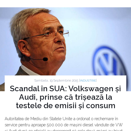
Sambata, 19 Septembrie 2015 |
|
INDUSTRIE
Scandal în SUA: Volkswagen și
Audi, prinse că trișează la
testele de emisii și consum
Autoritatea de Mediu din Statele Unite a ordonat o rechemare în
service pentru aproape 500.000 de mașini diesel vândute de VW