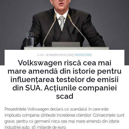
Luni, 21 Septembrie 2015 |
|
INDUSTRIE
Volkswagen riscă cea mai
mare amendă din istorie pentru
influențarea testelor de emisii
din SUA. Acțiunile companiei
scad
Președintele Volkswagen declară că scandalul în care este
implicată compania știrbește încrederea clienților. Consecințele sunt
grave, pentru că germanii riscă cea mai mare amendă din istoria
industriei auto: 16 miliarde de euro.