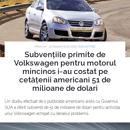
Miercuri, 23 Septembrie 2015 |
|
INDUSTRIE
Subvențiile primite de
Volkswagen pentru motorul
mincinos i-au costat pe
cetățenii americani 51 de
milioane de dolari
Un studiu efectuat de o publicație americană arată că Guvernul
SUA a oferit subvenții de 51 de milioane de dolari pentru achiziția
unui Volkswagen echipat cu dieselul problemă.