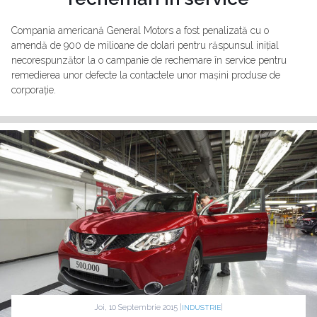
Compania americană General Motors a fost penalizată cu o
amendă de 900 de milioane de dolari pentru răspunsul inițial
necorespunzător la o campanie de rechemare în service pentru
remedierea unor defecte la contactele unor mașini produse de
corporație.
Joi, 10 Septembrie 2015 |
|
INDUSTRIE