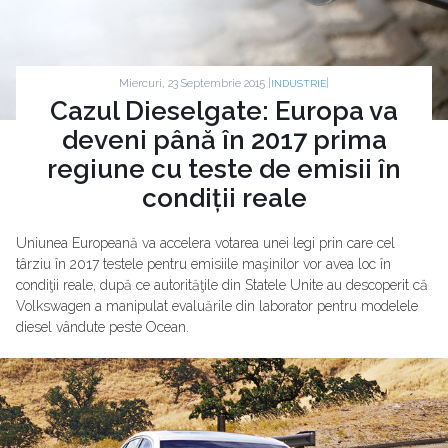
Miercuri, 23 Septembrie 2015 |
|
INDUSTRIE
Cazul Dieselgate: Europa va
deveni până în 2017 prima
regiune cu teste de emisii în
condiții reale
Uniunea Europeană va accelera votarea unei legi prin care cel
târziu în 2017 testele pentru emisiile maşinilor vor avea loc în
condiţii reale, după ce autorităţile din Statele Unite au descoperit că
Volkswagen a manipulat evaluările din laborator pentru modelele
diesel vândute peste Ocean.