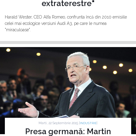
extraterestre"
Harald Wester, CEO Alfa Romeo, confrunta încă din 2010 emisiile
celei mai ecologice versiuni Audi A3, pe care le numea
"miraculoase".
Marti, 22 Septembrie 2015 |
|
INDUSTRIE
Presa germană: Martin