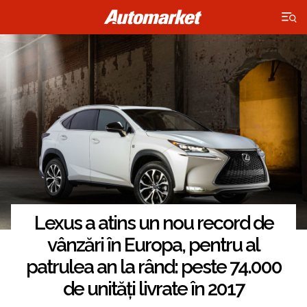
×
Lexus a atins un nou record de
vânzări în Europa, pentru al
patrulea an la rând: peste 74.000
de unități livrate în 2017