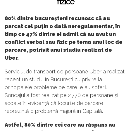
fizice
80% dintre bucureșteni recunosc că au
parcat cel puțin o dată neregulamentar, în
timp ce 47% dintre ei admit că au avut un
conflict verbal sau fizic pe tema unui loc de
parcare, potrivit unui studiu realizat de
Uber.
Serviciul de transport de persoane Uber a realizat
recent un studiu în București cu privire la
principalele probleme pe care le au șoferii.
Sondajul a fost realizat pe 2.770 de persoane și
scoate în evidență că locurile de parcare
reprezintă o problemă majoră în Capitală.
Astfel, 80% dintre cei care au răspuns au