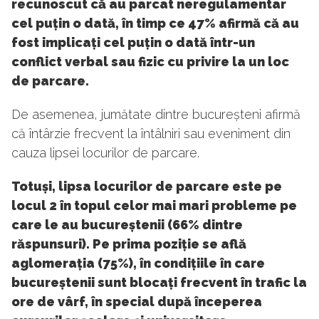
recunoscut că au parcat neregulamentar
cel puțin o dată, în timp ce 47% afirmă că au
fost implicați cel puțin o dată într-un
conflict verbal sau fizic cu privire la un loc
de parcare.
De asemenea, jumătate dintre bucureșteni afirmă
că întârzie frecvent la întâlniri sau eveniment din
cauza lipsei locurilor de parcare.
Totuși, lipsa locurilor de parcare este pe
locul 2 în topul celor mai mari probleme pe
care le au bucureștenii (66% dintre
răspunsuri). Pe prima poziție se află
aglomerația (75%), în condițiile în care
bucureștenii sunt blocați frecvent în trafic la
ore de vârf, în special după începerea