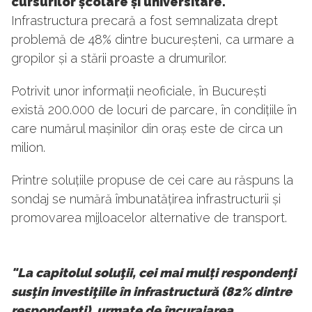
cursurilor școlare și universitare.
Infrastructura precară a fost semnalizata drept
problemă de 48% dintre bucureșteni, ca urmare a
gropilor și a stării proaste a drumurilor.
Potrivit unor informații neoficiale, în București
există 200.000 de locuri de parcare, în condițiile în
care numărul mașinilor din oraș este de circa un
milion.
Printre soluțiile propuse de cei care au răspuns la
sondaj se numără îmbunatățirea infrastructurii și
promovarea mijloacelor alternative de transport.
"La capitolul soluţii, cei mai mulți respondenţi
susţin investiţiile în infrastructură (82% dintre
respondenţi), urmate de încurajarea