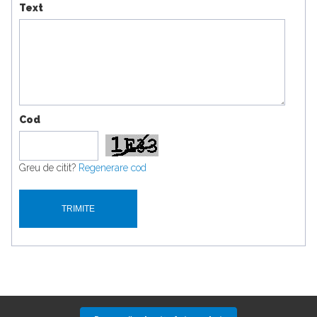
Text
Cod
Greu de citit?
Regenerare cod