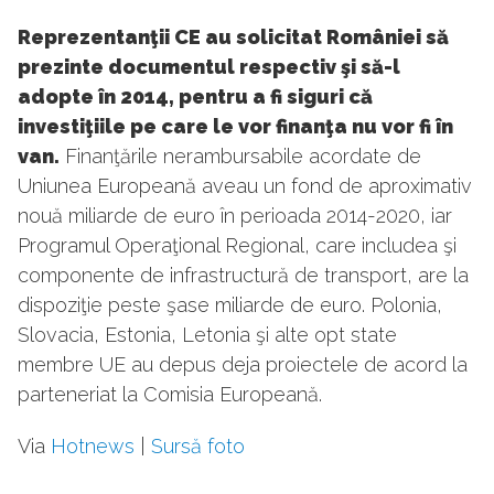
Reprezentanţii CE au solicitat României să
prezinte documentul respectiv şi să-l
adopte în 2014, pentru a fi siguri că
investiţiile pe care le vor finanţa nu vor fi în
van.
Finanţările nerambursabile acordate de
Uniunea Europeană aveau un fond de aproximativ
nouă miliarde de euro în perioada 2014-2020, iar
Programul Operaţional Regional, care includea şi
componente de infrastructură de transport, are la
dispoziţie peste şase miliarde de euro. Polonia,
Slovacia, Estonia, Letonia şi alte opt state
membre UE au depus deja proiectele de acord la
parteneriat la Comisia Europeană.
Via
Hotnews
|
Sursă foto