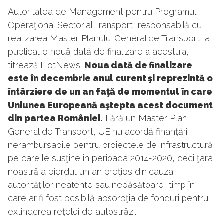
Autoritatea de Management pentru Programul
Operaţional Sectorial Transport, responsabilă cu
realizarea Master Planului General de Transport, a
publicat o nouă dată de finalizare a acestuia,
titrează HotNews.
Noua dată de finalizare
este în decembrie anul curent şi reprezintă o
întârziere de un an faţă de momentul în care
Uniunea Europeană aştepta acest document
din partea României.
Fără un Master Plan
General de Transport, UE nu acordă finanţări
nerambursabile pentru proiectele de infrastructură
pe care le susţine în perioada 2014-2020, deci ţara
noastră a pierdut un an preţios din cauza
autorităţilor neatente sau nepăsătoare, timp în
care ar fi fost posibilă absorbţia de fonduri pentru
extinderea reţelei de autostrăzi.