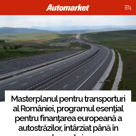
×
Masterplanul pentru transporturi
al României, programul esenţial
pentru finanţarea europeană a
autostrăzilor, întârziat până în