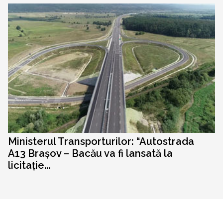
Ministerul Transporturilor: “Autostrada
A13 Brașov – Bacău va fi lansată la
licitație...