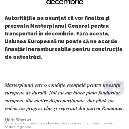
decembrie
Autorităţile au anunţat că vor finaliza şi
prezenta Masterplanul General pentru
transporturi în decembrie. Fără acesta,
Uniunea Europeană nu poate să ne acorde
finanţări nerambursabile pentru construcţia
de autostrăzi.
Masterplanul este o condiţie esenţială pentru investiţii
europene de durată. Noi nu am bloca plata fondurilor
europene din motive disproporţionate, dar până nu
vedem un progres clar şi repevant din partea României.
Shirin Wheeler
Purtătorul de cuvânt al lui Johannes Hahn, comisarul european pentru
politică regională