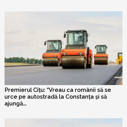
Premierul Cîțu: “Vreau ca românii să se
urce pe autostradă la Constanța și să
ajungă...