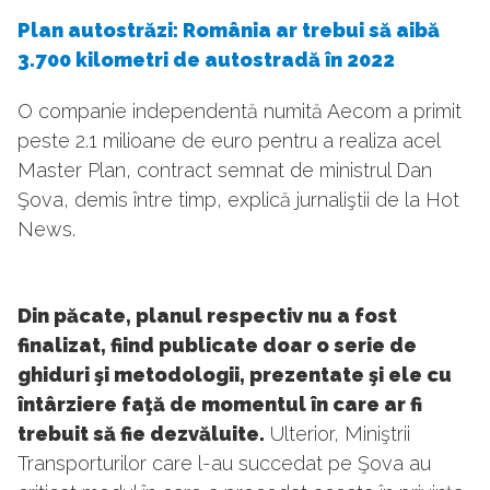
Plan autostrăzi: România ar trebui să aibă
3.700 kilometri de autostradă în 2022
O companie independentă numită Aecom a primit
peste 2.1 milioane de euro pentru a realiza acel
Master Plan, contract semnat de ministrul Dan
Şova, demis între timp, explică jurnaliştii de la Hot
News.
Din păcate, planul respectiv nu a fost
finalizat, fiind publicate doar o serie de
ghiduri şi metodologii, prezentate şi ele cu
întârziere faţă de momentul în care ar fi
trebuit să fie dezvăluite.
Ulterior, Miniştrii
Transporturilor care l-au succedat pe Şova au