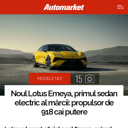
×
15
MODELE NOI
Noul Lotus Emeya, primul sedan
electric al mărcii: propulsor de
918 cai putere