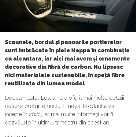
Scaunele, bordul și panourile portierelor
sunt îmbrăcate în piele Nappa în combinație
cu alcantara, iar aici mai avem și ornamente
decorative din fibră de carbon. Nu lipsesc
nici materialele sustenabile, în speță fibre
reutilizate din lumea modei.
Deocamdată, Lotus nu a oferit mai multe detalii
despre prețurile noului Emeya. Producția va
începe în 2024, iar mai multe informații vor fi
dezvăluite în ultimul trimestru din acest an.
via Lotus