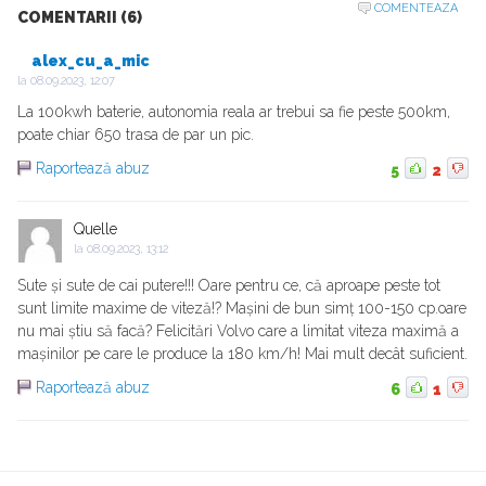
COMENTEAZA
COMENTARII (6)
alex_cu_a_mic
la
08.09.2023, 12:07
La 100kwh baterie, autonomia reala ar trebui sa fie peste 500km,
poate chiar 650 trasa de par un pic.
Raportează abuz
5
2
Quelle
la
08.09.2023, 13:12
Sute și sute de cai putere!!! Oare pentru ce, că aproape peste tot
sunt limite maxime de viteză!? Mașini de bun simț 100-150 cp.oare
nu mai știu să facă? Felicitări Volvo care a limitat viteza maximă a
mașinilor pe care le produce la 180 km/h! Mai mult decât suficient.
Raportează abuz
6
1