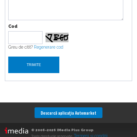
Cod
Greu de citit?
Regenerare cod
Descarcă aplicaţia Automarket
© 2006-2026 iMedia Plus Group
.
Termeni şi condiţii
Toate drepturile rezervate.