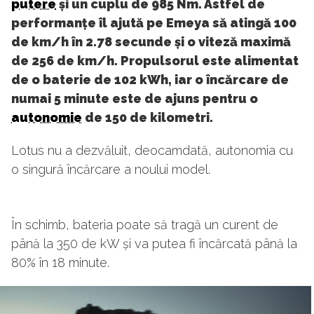
putere
și un cuplu de 985 Nm. Astfel de
performanțe îl ajută pe Emeya să atingă 100
de km/h în 2.78 secunde și o viteză maximă
de 256 de km/h. Propulsorul este alimentat
de o baterie de 102 kWh, iar o încărcare de
numai 5 minute este de ajuns pentru o
autonomie
de 150 de kilometri.
Lotus nu a dezvăluit, deocamdată, autonomia cu
o singură încărcare a noului model.
În schimb, bateria poate să tragă un curent de
până la 350 de kW și va putea fi încărcată până la
80% în 18 minute.