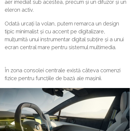
aer imediat sub acestea, precum și un difuzor și un
eleron activ.
Odată urcați la volan, putem remarca un design
tipic minimalist și cu accent pe digitalizare,
mulțumită unui instrumentar digital subțire și a unui
ecran central mare pentru sistemul multimedia.
În zona consolei centrale există câteva comenzi
fizice pentru funcțiile de bază ale mașinii.