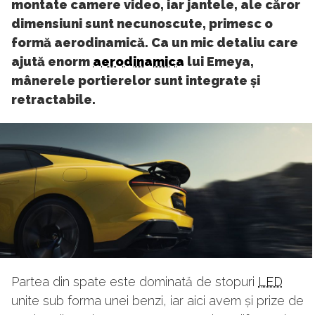
montate camere video, iar jantele, ale căror
dimensiuni sunt necunoscute, primesc o
formă aerodinamică. Ca un mic detaliu care
ajută enorm
aerodinamica
lui Emeya,
mânerele portierelor sunt integrate și
retractabile.
Partea din spate este dominată de stopuri
LED
unite sub forma unei benzi, iar aici avem și prize de