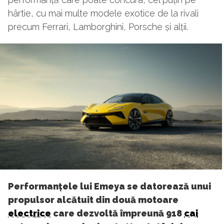
hârtie, cu mai multe modele exotice de la rivali
precum Ferrari, Lamborghini, Porsche și alții.
Performanțele lui Emeya se datorează unui
propulsor alcătuit din două motoare
electrice
care dezvoltă împreună 918
cai