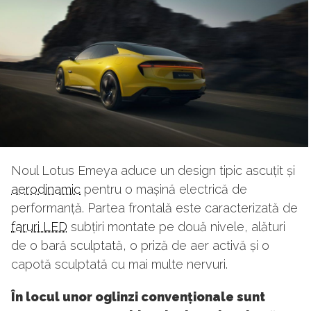
Noul Lotus Emeya aduce un design tipic ascuțit și
aerodinamic
pentru o mașină electrică de
performanță. Partea frontală este caracterizată de
faruri LED
subțiri montate pe două nivele, alături
de o bară sculptată, o priză de aer activă și o
capotă sculptată cu mai multe nervuri.
În locul unor oglinzi convenționale sunt