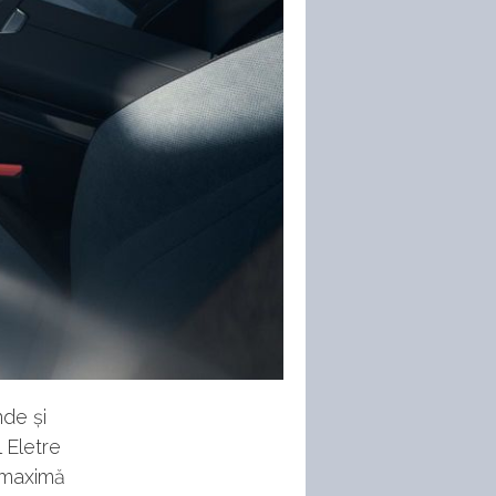
de și
 Eletre
 maximă