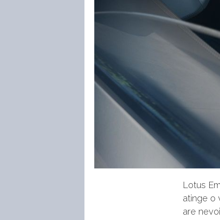
Lotus Em
atinge o 
are nevo