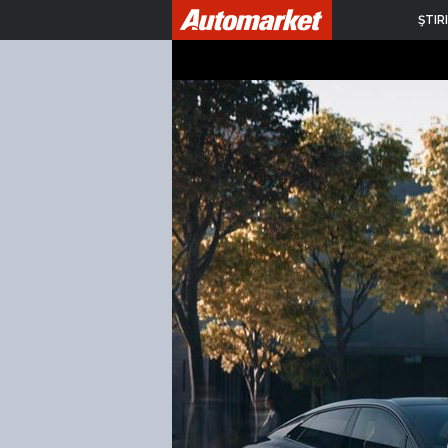
ŞTIRI