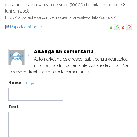
dupa unii ar avea vanzari de vreo 170000 de unitati in primele 8
luni din 2018.
http://carsalesbase.com/european-car-sales-data/suzuki/
Raportează abuz
2
0
Adauga un comentariu
Modifica
Automarket nu este responsabil pentru acuratetea
avatar
informatiilor din comentariile postate de cititori. Ne
rezervam dreptul de a selecta comentariile.
Nume
Login
Text