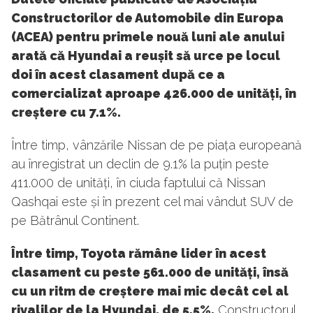
Constructorilor de Automobile din Europa
(ACEA) pentru primele nouă luni ale anului
arată că Hyundai a reușit să urce pe locul
doi în acest clasament după ce a
comercializat aproape 426.000 de unități, în
creștere cu 7.1%.
Între timp, vânzările Nissan de pe piața europeană
au înregistrat un declin de 9.1% la puțin peste
411.000 de unități, în ciuda faptului că Nissan
Qashqai este și în prezent cel mai vândut SUV de
pe Bătrânul Continent.
Între timp, Toyota rămâne lider în acest
clasament cu peste 561.000 de unități, însă
cu un ritm de creștere mai mic decât cel al
rivalilor de la Hyundai, de 5.5%.
Constructorul