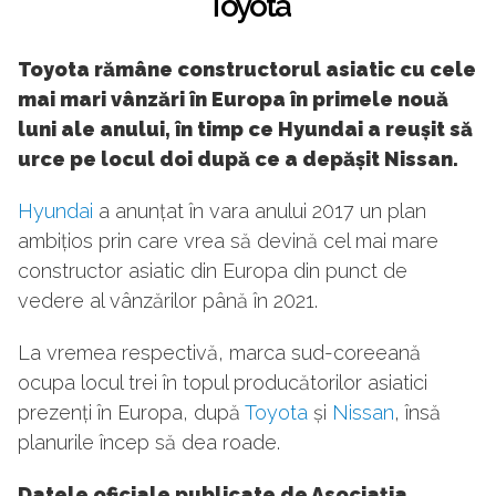
Toyota
Toyota rămâne constructorul asiatic cu cele
mai mari vânzări în Europa în primele nouă
luni ale anului, în timp ce Hyundai a reușit să
urce pe locul doi după ce a depășit Nissan.
Hyundai
a anunțat în vara anului 2017 un plan
ambițios prin care vrea să devină cel mai mare
constructor asiatic din Europa din punct de
vedere al vânzărilor până în 2021.
La vremea respectivă, marca sud-coreeană
ocupa locul trei în topul producătorilor asiatici
prezenți în Europa, după
Toyota
și
Nissan
, însă
planurile încep să dea roade.
Datele oficiale publicate de Asociația