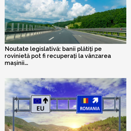
Noutate legislativă: banii plătiți pe
rovinietă pot fi recuperați la vânzarea
mașinii...