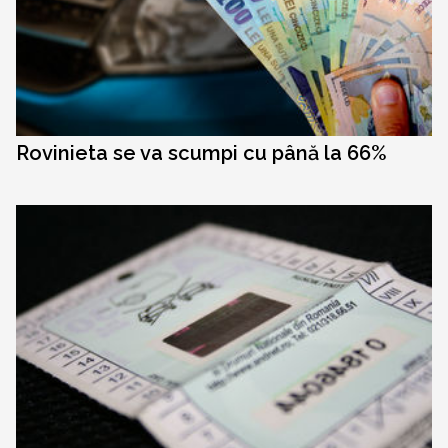
Rovinieta se va scumpi cu până la 66%