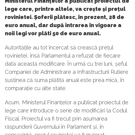
Ministerul Finanțelor a publicat proiectul de
lege care, printre altele, va crește și prețul
rovinietei. Șoferii plătesc, în prezent, 28 de
euro anual, dar după intrarea în vigoare a
noii legi vor plăti 50 de euro anual.
Autoritățile au tot încercat să crească prețul
rovinietei, însă Parlamentul a refuzat de fiecare
dată această modificare. În urmă cu trei luni, șeful
Companiei de Administrare a Infrastructurii Rutiere
susținea că suma plătită anual este prea mică, în
comparație cu alte state.
Acum, Ministerul Finanțelor a publicat proiectul de
lege care introduce o serie de modificări la Codul
Fiscal. Proiectul va fi trecut prin asumarea
răspunderii Guvernului în Parlament și, în
consecință, prețul rovinietei va fi majorat.