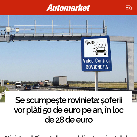
×
Se scumpește rovinieta: șoferii
vor plăti 50 de euro pe an, în loc
de 28 de euro