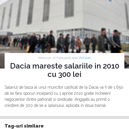
Miercuri, 17 Februarie 2010 |
INTERN
Dacia mareste salariile in 2010
cu 300 lei
Salariul de baza al unui muncitor calificat de la Dacia va fi de 1.650
de lei fara sporuri incepand cu 1 aprilie 2010 gratie incheierii
negocierilor dintre patronat si sindicate. Angajatii au primit o
crestere de 300 de lei a salariului, aplicata in doua transe.
Tag-uri similare