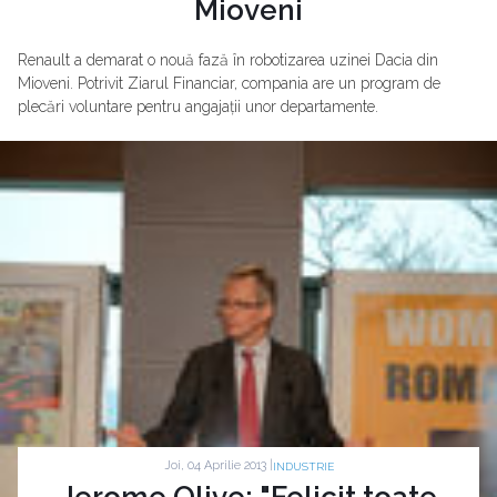
Mioveni
Renault a demarat o nouă fază în robotizarea uzinei Dacia din
Mioveni. Potrivit Ziarul Financiar, compania are un program de
plecări voluntare pentru angajații unor departamente.
Joi, 04 Aprilie 2013 |
INDUSTRIE
Jerome Olive: "Felicit toate