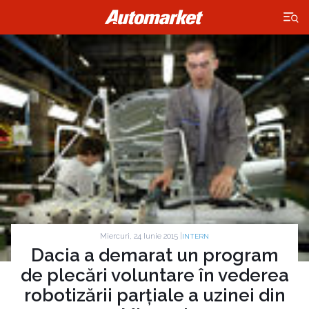
×
Miercuri, 24 Iunie 2015 |
INTERN
Dacia a demarat un program
de plecări voluntare în vederea
robotizării parțiale a uzinei din