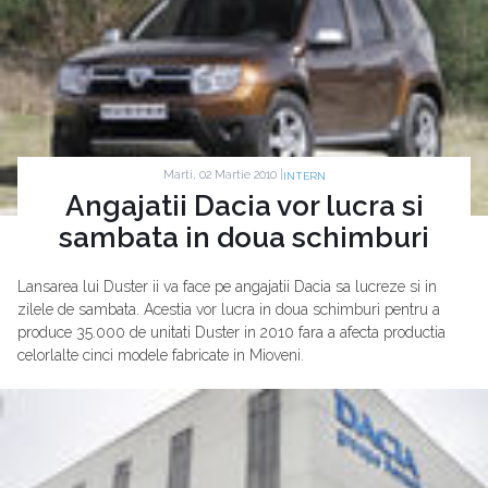
Marti, 02 Martie 2010 |
INTERN
Angajatii Dacia vor lucra si
sambata in doua schimburi
Lansarea lui Duster ii va face pe angajatii Dacia sa lucreze si in
zilele de sambata. Acestia vor lucra in doua schimburi pentru a
produce 35.000 de unitati Duster in 2010 fara a afecta productia
celorlalte cinci modele fabricate in Mioveni.