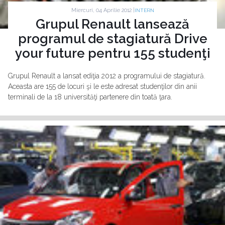
Miercuri, 04 Aprilie 2012 |
INTERN
Grupul Renault lansează
programul de stagiatură Drive
your future pentru 155 studenţi
Grupul Renault a lansat ediţia 2012 a programului de stagiatură.
Aceasta are 155 de locuri şi le este adresat studenţilor din anii
terminali de la 18 universităţi partenere din toată ţara.