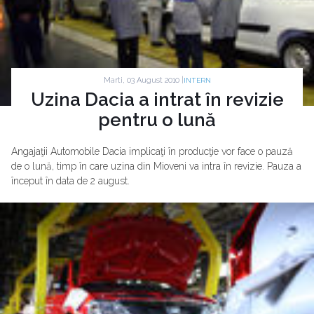
Marti, 03 August 2010 |
INTERN
Uzina Dacia a intrat în revizie
pentru o lună
Angajaţii Automobile Dacia implicaţi în producţie vor face o pauză
de o lună, timp în care uzina din Mioveni va intra în revizie. Pauza a
început în data de 2 august.