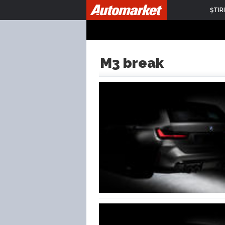
ŞTIRI
M3 break