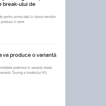
le break-ului de
e pentru prima dată în istoria nemților
produsă în serie.
 va produce o variantă
omobilele puternice în variantă break,
variantă Touring a modelului M3.