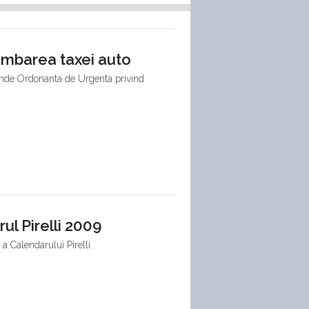
himbarea taxei auto
ende Ordonanta de Urgenta privind
rul Pirelli 2009
 a Calendarului Pirelli.