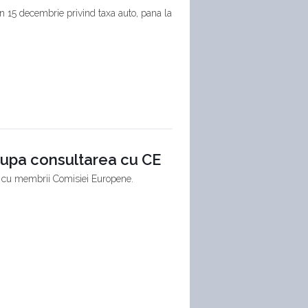
 15 decembrie privind taxa auto, pana la
dupa consultarea cu CE
 cu membrii Comisiei Europene.