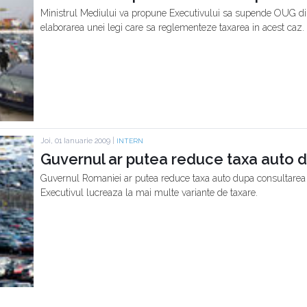
Ministrul Mediului va propune Executivului sa supende OUG din
elaborarea unei legi care sa reglementeze taxarea in acest caz.
Joi, 01 Ianuarie 2009 |
INTERN
Guvernul ar putea reduce taxa auto 
Guvernul Romaniei ar putea reduce taxa auto dupa consultarea
Executivul lucreaza la mai multe variante de taxare.