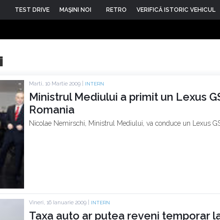
TEST DRIVE
MAŞINI NOI
RETRO
VERIFICĂ ISTORIC VEHICUL
i
Marti, 10 Martie 2009 |
INTERN
Ministrul Mediului a primit un Lexus 
Romania
Nicolae Nemirschi, Ministrul Mediului, va conduce un Lexus GS
Vineri, 16 Ianuarie 2009 |
INTERN
Taxa auto ar putea reveni temporar la 