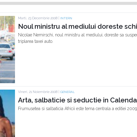
Marti, 23 Decembrie 2008 |
INTERN
Noul ministru al mediului doreste sc
Nicolae Nemirschi, noul ministru al mediului, doreste sa susp
triplarea taxei auto.
Vineri, 21 Noiembrie 2008 |
GENERAL
Arta, salbaticie si seductie in Calenda
Frumusetea si salbaticia Africii este tema centrala a editiei 2009