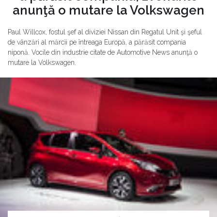
anunţă o mutare la Volkswagen
Paul Willcox, fostul şef al diviziei Nissan din Regatul Unit şi şeful
de vânzări al mărcii pe întreaga Europă, a părăsit compania
niponă. Vocile din industrie citate de Automotive News anunţă o
mutare la Volkswagen.