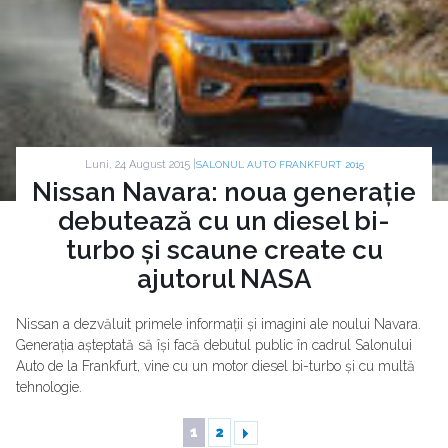
Luni, 24 August 2015 |
SALONUL AUTO FRANKFURT 2015
Nissan Navara: noua generație
debutează cu un diesel bi-
turbo și scaune create cu
ajutorul NASA
Nissan a dezvăluit primele informații și imagini ale noului Navara.
Generația așteptată să își facă debutul public în cadrul Salonului
Auto de la Frankfurt, vine cu un motor diesel bi-turbo și cu multă
tehnologie.
1
2