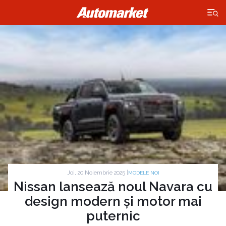
×
Joi, 20 Noiembrie 2025 |
MODELE NOI
Nissan lansează noul Navara cu
design modern și motor mai
puternic