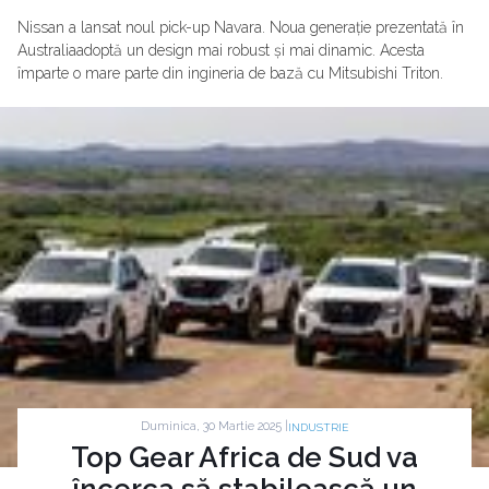
Nissan a lansat noul pick-up Navara. Noua generație prezentată în
Australiaadoptă un design mai robust și mai dinamic. Acesta
împarte o mare parte din ingineria de bază cu Mitsubishi Triton.
Duminica, 30 Martie 2025 |
INDUSTRIE
Top Gear Africa de Sud va
încerca să stabilească un