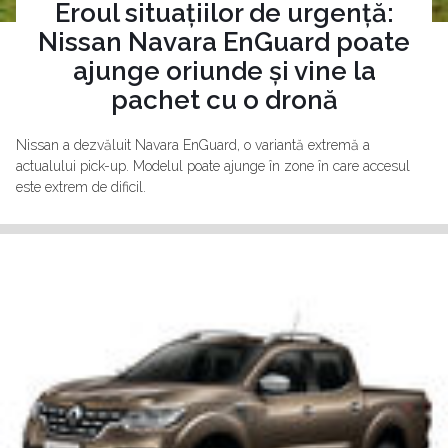
Eroul situațiilor de urgență:
Nissan Navara EnGuard poate
ajunge oriunde și vine la
pachet cu o dronă
Nissan a dezvăluit Navara EnGuard, o variantă extremă a
actualului pick-up. Modelul poate ajunge în zone în care accesul
este extrem de dificil.