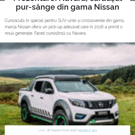
pur-sânge din gama Nissan
Cunoscută în special pentru SUV-urile și crossoverele din gamă,
marca Nissan oferă un pick-up adevărat care în 2016 a primit o
nouă generație. Faceți cunoștință cu Navara.
Luni, 26 Septembrie 2016 |
MODELE NOI