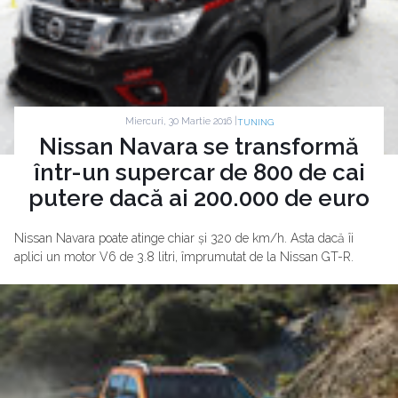
Miercuri, 30 Martie 2016 |
TUNING
Nissan Navara se transformă
într-un supercar de 800 de cai
putere dacă ai 200.000 de euro
Nissan Navara poate atinge chiar și 320 de km/h. Asta dacă îi
aplici un motor V6 de 3.8 litri, împrumutat de la Nissan GT-R.