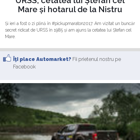
URSS, cetatea lui Ștefan cel
Mare și hotarul de la Nistru
Și ieri a fost o zi plină în #pickupmaraton2017. Am vizitat un buncăr
secret ridicat de URSS în 1985 și am ajuns la cetatea lui Ștefan cel
Mare.
Îţi place Automarket?
Fii prietenul nostru pe
Facebook