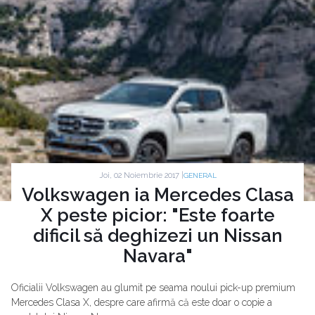
Joi, 02 Noiembrie 2017 |
GENERAL
Volkswagen ia Mercedes Clasa
X peste picior: "Este foarte
dificil să deghizezi un Nissan
Navara"
Oficialii Volkswagen au glumit pe seama noului pick-up premium
Mercedes Clasa X, despre care afirmă că este doar o copie a