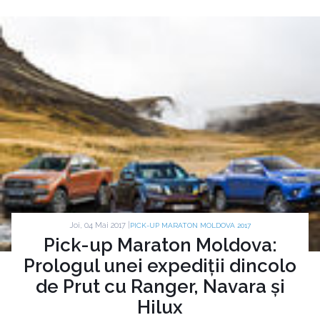
Joi, 04 Mai 2017 |
PICK-UP MARATON MOLDOVA 2017
Pick-up Maraton Moldova:
Prologul unei expediții dincolo
de Prut cu Ranger, Navara și
Hilux