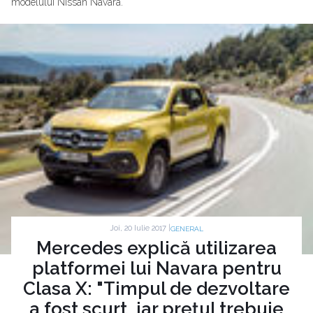
modelului Nissan Navara.
Joi, 20 Iulie 2017 |
GENERAL
Mercedes explică utilizarea
platformei lui Navara pentru
Clasa X: "Timpul de dezvoltare
a fost scurt, iar prețul trebuie