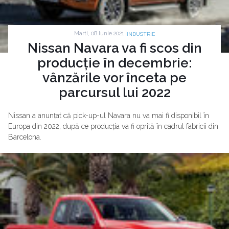
Marti, 08 Iunie 2021 |
INDUSTRIE
Nissan Navara va fi scos din
producție în decembrie:
vânzările vor înceta pe
parcursul lui 2022
Nissan a anunțat că pick-up-ul Navara nu va mai fi disponibil în
Europa din 2022, după ce producția va fi oprită în cadrul fabricii din
Barcelona.