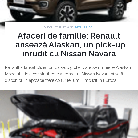
Vineri, 01 Iulie 2016 |
MODELE NOI
Afaceri de familie: Renault
lansează Alaskan, un pick-up
înrudit cu Nissan Navara
Renault a lansat oficial un pick-up global care se numește Alaskan.
Modelul a fost construit pe platforma lui Nissan Navara și va fi
disponibil în aproape toate colțurile lumii, implicit în Europa.