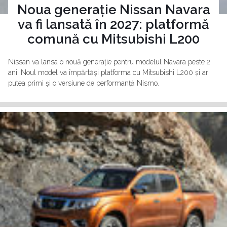
Noua generație Nissan Navara
va fi lansată în 2027: platformă
comună cu Mitsubishi L200
Nissan va lansa o nouă generație pentru modelul Navara peste 2
ani. Noul model va împărtăși platforma cu Mitsubishi L200 și ar
putea primi și o versiune de performanță Nismo.