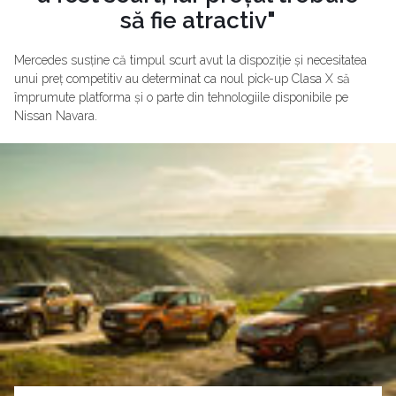
să fie atractiv"
Mercedes susține că timpul scurt avut la dispoziție și necesitatea
unui preț competitiv au determinat ca noul pick-up Clasa X să
împrumute platforma și o parte din tehnologiile disponibile pe
Nissan Navara.