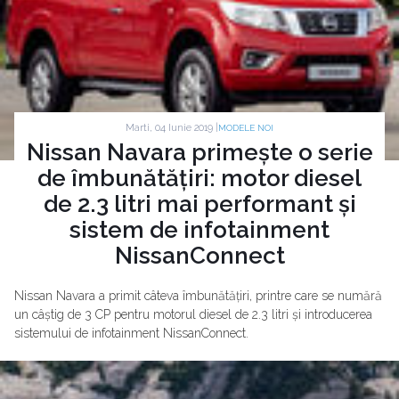
Marti, 04 Iunie 2019 |
MODELE NOI
Nissan Navara primește o serie
de îmbunătățiri: motor diesel
de 2.3 litri mai performant și
sistem de infotainment
NissanConnect
Nissan Navara a primit câteva îmbunătățiri, printre care se numără
un câștig de 3 CP pentru motorul diesel de 2.3 litri și introducerea
sistemului de infotainment NissanConnect.