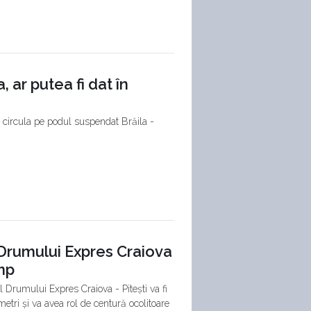
, ar putea fi dat în
a circula pe podul suspendat Brăila -
l Drumului Expres Craiova
imp
al Drumului Expres Craiova - Pitești va fi
metri și va avea rol de centură ocolitoare