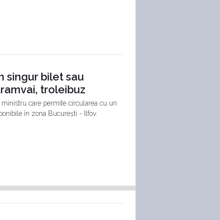
n singur bilet sau
ramvai, troleibuz
 ministru care permite circularea cu un
onibile în zona București - Ilfov.