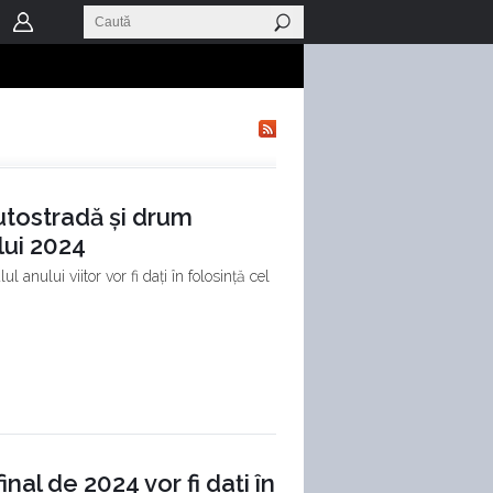
utostradă și drum
ului 2024
l anului viitor vor fi dați în folosință cel
inal de 2024 vor fi dați în