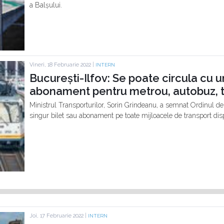
a Balșului.
Vineri, 18 Februarie 2022 |
INTERN
București-Ilfov: Se poate circula cu u
abonament pentru metrou, autobuz, t
Ministrul Transporturilor, Sorin Grindeanu, a semnat Ordinul de
singur bilet sau abonament pe toate mijloacele de transport disp
Joi, 17 Februarie 2022 |
INTERN