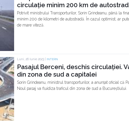
circulație minim 200 km de autostra
Potrivit ministrului Transporturilor, Sorin Grindeanu, până la final
minim 200 de kilometri de autostradă. În cazul optimist, ar put
de mare viteză.
Luni, 26 Iunie 2023 |
INTERN
Pasajul Berceni, deschis circulației. 
din zona de sud a capitalei
Sorin Grindeanu, ministrul transporturilor, a anunțat oficial că P
Noul pasaj va fluidiza traficul din zona de sud a Bucureștiului.