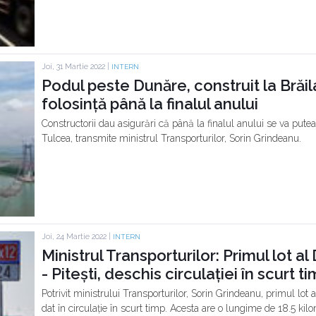
Joi, 31 Martie 2022 |
INTERN
Podul peste Dunăre, construit la Brăila
folosință până la finalul anului
Constructorii dau asigurări că până la finalul anului se va pute
Tulcea, transmite ministrul Transporturilor, Sorin Grindeanu.
Joi, 24 Martie 2022 |
INTERN
Ministrul Transporturilor: Primul lot a
- Pitești, deschis circulației în scurt t
Potrivit ministrului Transporturilor, Sorin Grindeanu, primul lot 
dat în circulație în scurt timp. Acesta are o lungime de 18.5 kilo