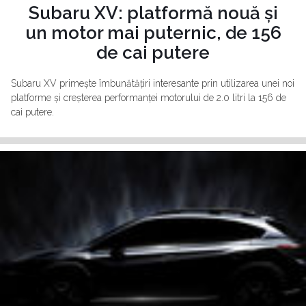
Subaru XV: platformă nouă și
un motor mai puternic, de 156
de cai putere
Subaru XV primește îmbunătățiri interesante prin utilizarea unei noi
platforme și creșterea performanței motorului de 2.0 litri la 156 de
cai putere.