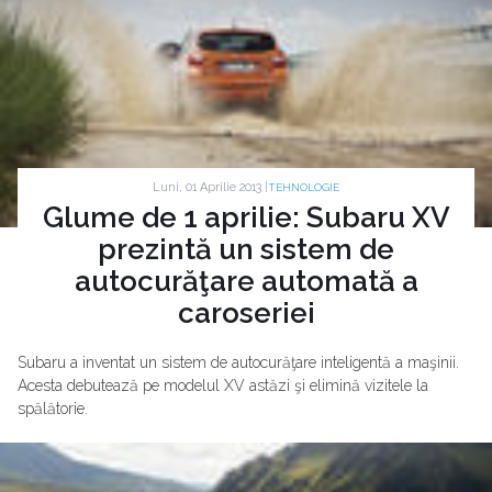
Luni, 01 Aprilie 2013 |
TEHNOLOGIE
Glume de 1 aprilie: Subaru XV
prezintă un sistem de
autocurăţare automată a
caroseriei
Subaru a inventat un sistem de autocurăţare inteligentă a maşinii.
Acesta debutează pe modelul XV astăzi şi elimină vizitele la
spălătorie.