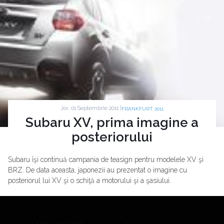
Joi, 01 Septembrie 2011 |
FRANKFURT 2011
Subaru XV, prima imagine a
posteriorului
Subaru îşi continuă campania de teasign pentru modelele XV şi
BRZ. De data aceasta, japonezii au prezentat o imagine cu
posteriorul lui XV şi o schiţă a motorului şi a şasiului.