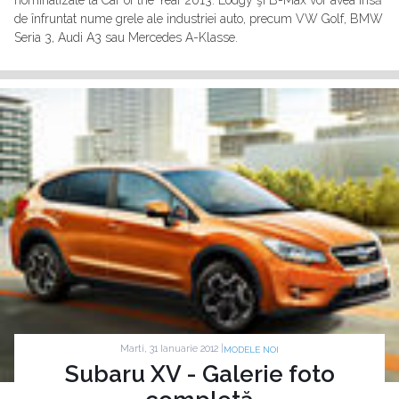
nominalizate la Car of the Year 2013. Lodgy şi B-Max vor avea însă
de înfruntat nume grele ale industriei auto, precum VW Golf, BMW
Seria 3, Audi A3 sau Mercedes A-Klasse.
Marti, 31 Ianuarie 2012 |
MODELE NOI
Subaru XV - Galerie foto