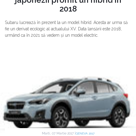
2018
Subaru lucrează în prezent la un model hibrid. Acesta ar urma să
fie un derivat ecologic al actualului XV. Data lansării este 2018,
urmând ca în 2021 să vedem și un model electric.
Marti, 07 Martie 2017 |
GENEVA 2017