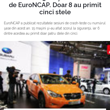
de EuroNCAP. Doar 8 au primit
cinci stele
EuroNCAP a publicat rezultatele sesiuni de crash-teste cu numărul
şase din acest an. 15 maşini şi-au aflat scorul la siguranţă, iar 6
dintre acestea au primit doar patru stele din cinci.