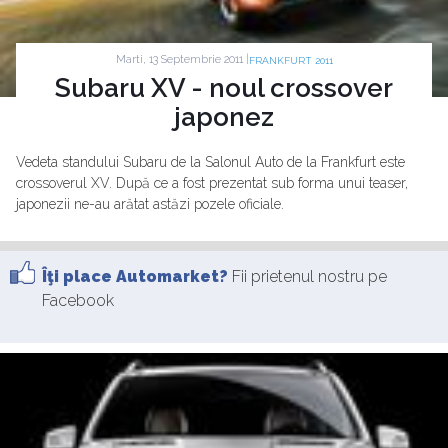
Marti, 13 Septembrie 2011 |
FRANKFURT 2011
Subaru XV - noul crossover
japonez
Vedeta standului Subaru de la Salonul Auto de la Frankfurt este
crossoverul XV. După ce a fost prezentat sub forma unui teaser,
japonezii ne-au arătat astăzi pozele oficiale.
Îţi place Automarket?
Fii prietenul nostru pe
Facebook