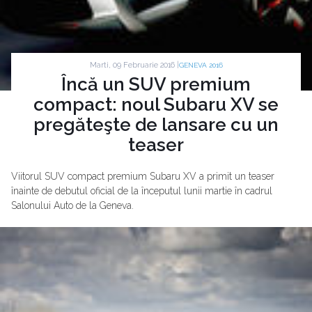
Marti, 09 Februarie 2016 |
GENEVA 2016
Încă un SUV premium
compact: noul Subaru XV se
pregăteşte de lansare cu un
teaser
Viitorul SUV compact premium Subaru XV a primit un teaser
înainte de debutul oficial de la începutul lunii martie în cadrul
Salonului Auto de la Geneva.