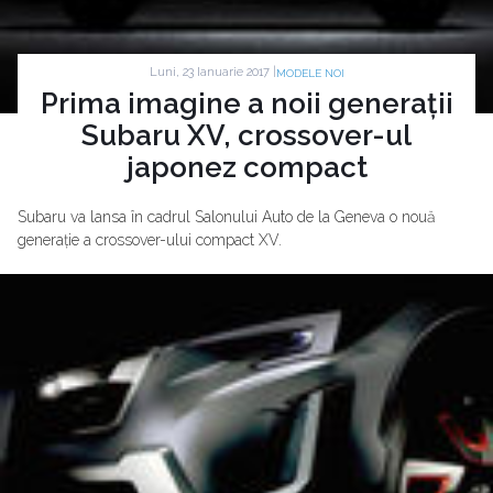
Luni, 23 Ianuarie 2017 |
MODELE NOI
Prima imagine a noii generații
Subaru XV, crossover-ul
japonez compact
Subaru va lansa în cadrul Salonului Auto de la Geneva o nouă
generație a crossover-ului compact XV.