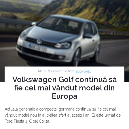
Marti, 23 Octombrie 2012 |
ECONOMIC
Volkswagen Golf continuă să
fie cel mai vândut model din
Europa
Actuala generaţie a compactei germane continuă să fie cel mai
vândut model nou în al treilea sfert al acestui an. El este urmat de
Ford Fiesta şi Opel Corsa.