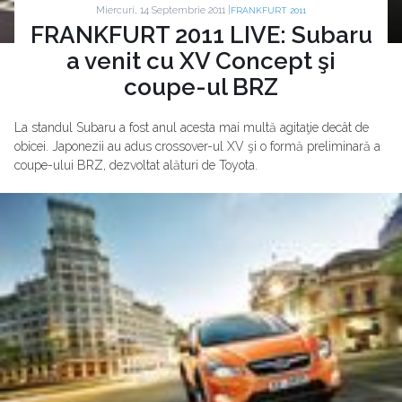
Miercuri, 14 Septembrie 2011 |
FRANKFURT 2011
FRANKFURT 2011 LIVE: Subaru
a venit cu XV Concept şi
coupe-ul BRZ
La standul Subaru a fost anul acesta mai multă agitaţie decât de
obicei. Japonezii au adus crossover-ul XV şi o formă preliminară a
coupe-ului BRZ, dezvoltat alături de Toyota.