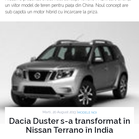
un viitor model de teren pentru piața din China. Noul concept are
sub capotă un motor hibrid cu încărcare la priză.
Marti, 20 August 2013 |
MODELE NOI
Dacia Duster s-a transformat în
Nissan Terrano în India