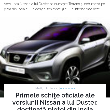
Versiunea Nissan a lui Duster se numeşte Terrano şi debutează pe
piaţa din India cu un design schimbat şi cu un interior modificat.
Marti, 11 Iunie 2013 |
MODELE NOI
Primele schiţe oficiale ale
versiunii Nissan a lui Duster,
destinată pieţei din India