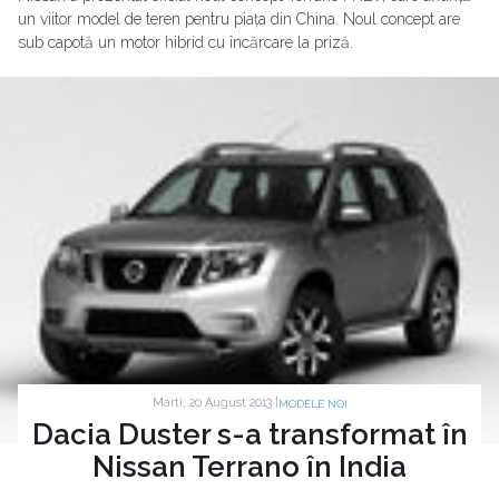
un viitor model de teren pentru piața din China. Noul concept are
sub capotă un motor hibrid cu încărcare la priză.
Marti, 20 August 2013 |
MODELE NOI
Dacia Duster s-a transformat în
Nissan Terrano în India