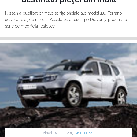
Nissan a publicat primele schiţe oficiale ale modelului Terrano
destinat pieţei din India. Acesta este bazat pe Duster şi prezintă o
serie de modificări estetice.
Vineri, 07 Iunie 2013 |
MODELE NOI