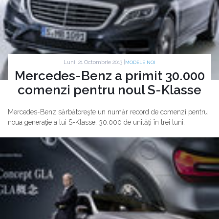
Luni, 21 Octombrie 2013 |
MODELE NOI
Mercedes-Benz a primit 30.000
comenzi pentru noul S-Klasse
Mercedes-Benz sărbătoreşte un număr record de comenzi pentru
noua generaţie a lui S-Klasse: 30.000 de unităţi în trei luni.