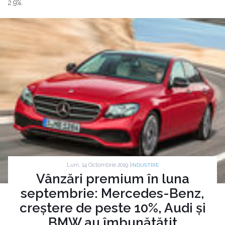
2.9%.
Luni, 14 Octombrie 2019 |
INDUSTRIE
Vânzări premium în luna
septembrie: Mercedes-Benz,
creștere de peste 10%, Audi și
BMW au îmbunătățit