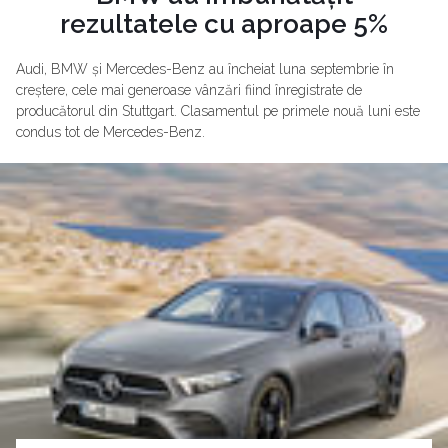
rezultatele cu aproape 5%
Audi, BMW și Mercedes-Benz au încheiat luna septembrie în
creștere, cele mai generoase vânzări fiind înregistrate de
producătorul din Stuttgart. Clasamentul pe primele nouă luni este
condus tot de Mercedes-Benz.