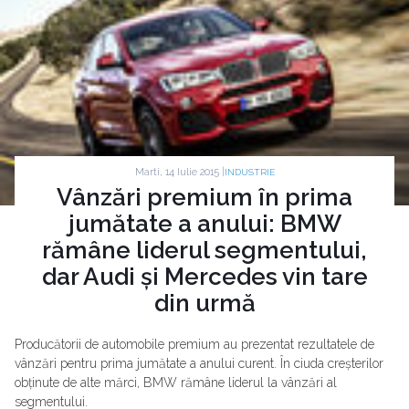
Marti, 14 Iulie 2015 |
INDUSTRIE
Vânzări premium în prima
jumătate a anului: BMW
rămâne liderul segmentului,
dar Audi și Mercedes vin tare
din urmă
Producătorii de automobile premium au prezentat rezultatele de
vânzări pentru prima jumătate a anului curent. În ciuda creșterilor
obținute de alte mărci, BMW rămâne liderul la vânzări al
segmentului.