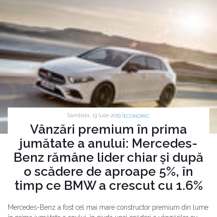
Sambata, 13 Iulie 2019 |
ECONOMIC
Vânzări premium în prima
jumătate a anului: Mercedes-
Benz rămâne lider chiar și după
o scădere de aproape 5%, în
timp ce BMW a crescut cu 1.6%
Mercedes-Benz a fost cel mai mare constructor premium din lume