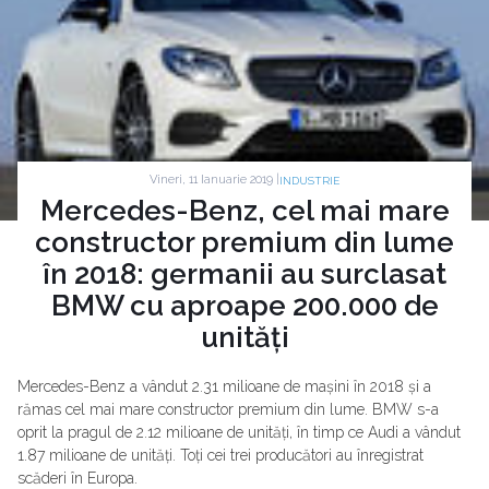
Vineri, 11 Ianuarie 2019 |
INDUSTRIE
Mercedes-Benz, cel mai mare
constructor premium din lume
în 2018: germanii au surclasat
BMW cu aproape 200.000 de
unități
Mercedes-Benz a vândut 2.31 milioane de mașini în 2018 și a
rămas cel mai mare constructor premium din lume. BMW s-a
oprit la pragul de 2.12 milioane de unități, în timp ce Audi a vândut
1.87 milioane de unități. Toți cei trei producători au înregistrat
scăderi în Europa.