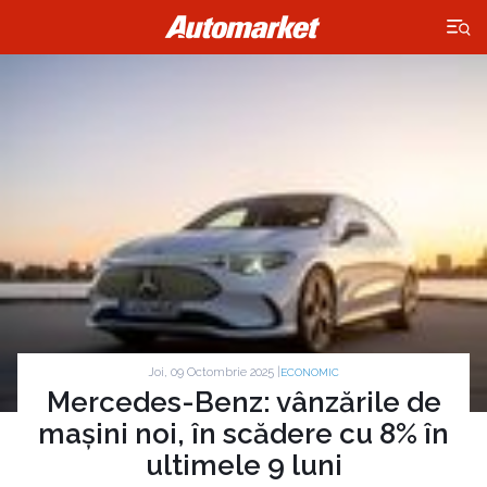
×
Joi, 09 Octombrie 2025 |
ECONOMIC
Mercedes-Benz: vânzările de
mașini noi, în scădere cu 8% în
ultimele 9 luni