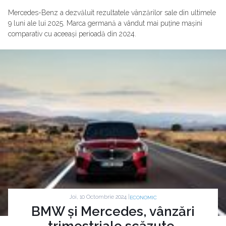
Mercedes-Benz a dezvăluit rezultatele vânzărilor sale din ultimele
9 luni ale lui 2025. Marca germană a vândut mai puține mașini
comparativ cu aceeași perioadă din 2024.
Joi, 10 Octombrie 2024 |
ECONOMIC
BMW și Mercedes, vânzări
trimestriale scăzute.