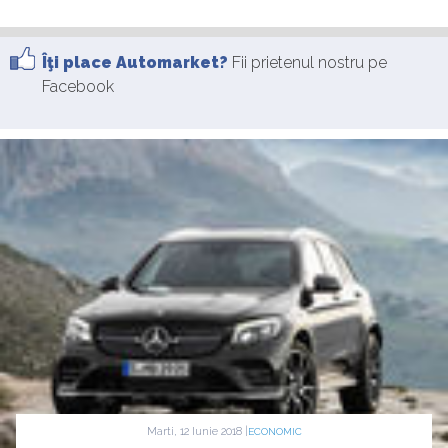
Îţi place Automarket?
Fii prietenul nostru pe
Facebook
Marti, 12 Iunie 2018 |
ECONOMIC