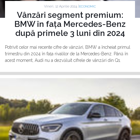
Vineri, 12 Aprilie 2024 |
ECONOMIC
Vânzări segment premium:
BMW în fața Mercedes-Benz
după primele 3 luni din 2024
Potrivit celor mai recente cifre de vânzări, BMW a încheiat primul
trimestru din 2024 în fața rivalilor de la Mercedes-Benz. Până în
acest moment, Audi nu a dezvăluit cifrele de vânzări din Q1.