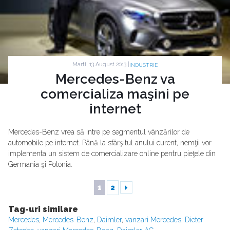
Marti, 13 August 2013 |
INDUSTRIE
Mercedes-Benz va
comercializa maşini pe
internet
Mercedes-Benz vrea să intre pe segmentul vânzărilor de
automobile pe internet. Până la sfârşitul anului curent, nemţii vor
implementa un sistem de comercializare online pentru pieţele din
Germania şi Polonia.
1
2
Tag-uri similare
Mercedes
,
Mercedes-Benz
,
Daimler
,
vanzari Mercedes
,
Dieter