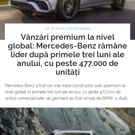
Joi, 30 Aprilie 2020 |
ECONOMIC
Vânzări premium la nivel
global: Mercedes-Benz rămâne
lider după primele trei luni ale
anului, cu peste 477.000 de
unități
Mercedes-Benz a fost cel mai mare constructor auto premium la
nivel global în primele trei luni ale anului, cu peste 477.000 de
unități comercializate, iar germanii au fost urmați de BMW și Audi.