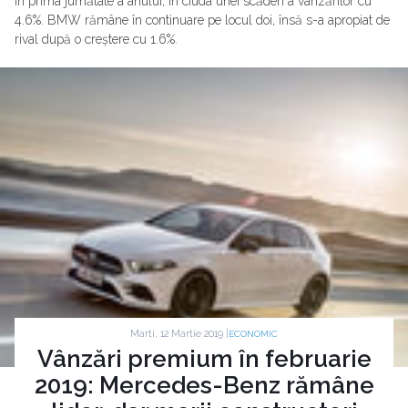
în prima jumătate a anului, în ciuda unei scăderi a vânzărilor cu
4.6%. BMW rămâne în continuare pe locul doi, însă s-a apropiat de
rival după o creștere cu 1.6%.
Marti, 12 Martie 2019 |
ECONOMIC
Vânzări premium în februarie
2019: Mercedes-Benz rămâne