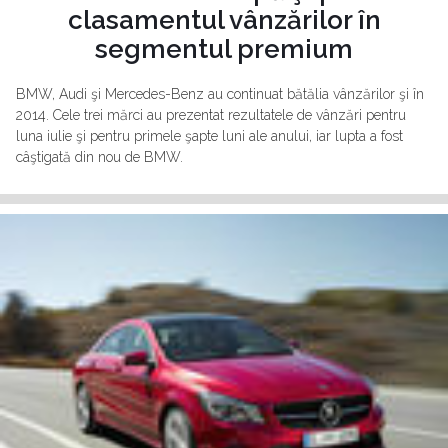
clasamentul vânzărilor în
segmentul premium
BMW, Audi şi Mercedes-Benz au continuat bătălia vânzărilor şi în
2014. Cele trei mărci au prezentat rezultatele de vânzări pentru
luna iulie şi pentru primele şapte luni ale anului, iar lupta a fost
câştigată din nou de BMW.