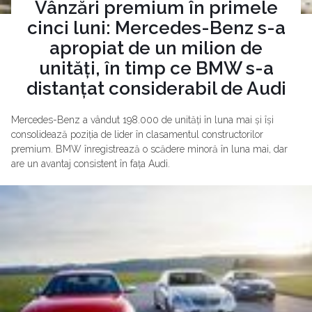
Vânzări premium în primele
cinci luni: Mercedes-Benz s-a
apropiat de un milion de
unități, în timp ce BMW s-a
distanțat considerabil de Audi
Mercedes-Benz a vândut 198.000 de unități în luna mai și își
consolidează poziția de lider în clasamentul constructorilor
premium. BMW înregistrează o scădere minoră în luna mai, dar
are un avantaj consistent în fața Audi.