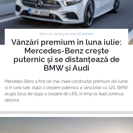
Miercuri, 14 August 2019 |
ECONOMIC
Vânzări premium în luna iulie:
Mercedes-Benz crește
puternic și se distanțează de
BMW și Audi
Mercedes-Benz a fost cel mai mare constructor premium din lume
și în luna iulie, după o creștere puternică a vânzărilor cu 12%. BMW
ocupă locul doi după o creștere de 1.6%, în timp ce Audi continuă
declinul.