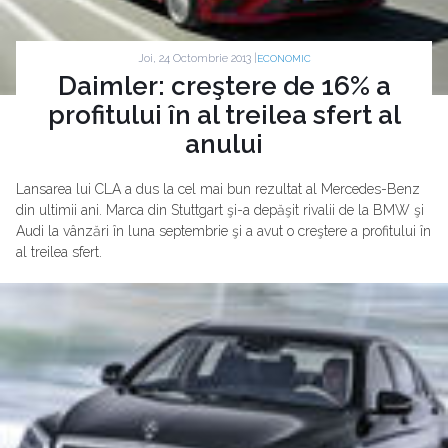
Joi, 24 Octombrie 2013 |
ECONOMIC
Daimler: creştere de 16% a
profitului în al treilea sfert al
anului
Lansarea lui CLA a dus la cel mai bun rezultat al Mercedes-Benz
din ultimii ani. Marca din Stuttgart şi-a depăşit rivalii de la BMW şi
Audi la vânzări în luna septembrie şi a avut o creştere a profitului în
al treilea sfert.