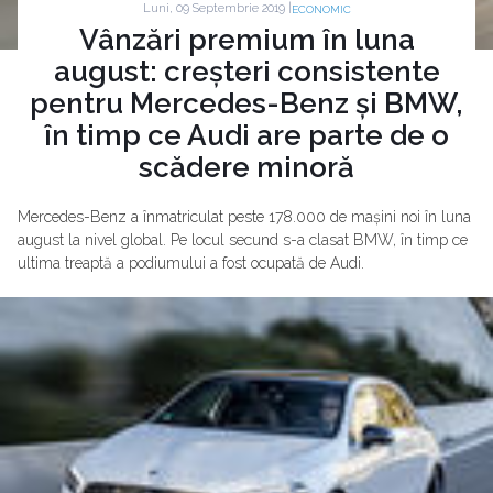
Luni, 09 Septembrie 2019 |
ECONOMIC
Vânzări premium în luna
august: creșteri consistente
pentru Mercedes-Benz și BMW,
în timp ce Audi are parte de o
scădere minoră
Mercedes-Benz a înmatriculat peste 178.000 de mașini noi în luna
august la nivel global. Pe locul secund s-a clasat BMW, în timp ce
ultima treaptă a podiumului a fost ocupată de Audi.