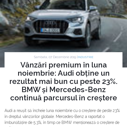
Sambata, 07 Decembrie 2019 |
INDUSTRIE
Vânzări premium în luna
noiembrie: Audi obține un
rezultat mai bun cu peste 23%.
BMW și Mercedes-Benz
continuă parcursul în creștere
Audi a reușit să încheie luna noiembrie cu o creștere de peste 23%
în dreptul vânzărilor globale. Mercedes-Benz a raportat o
îmbunătățire de 5.3%, în timp ce BMW menționează o creștere de