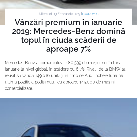
Miercuri, 13 Februarie 2019 |
ECONOMIC
Vânzări premium în ianuarie
2019: Mercedes-Benz domină
topul în ciuda scăderii de
aproape 7%
Mercedes-Benz a comercializat 180.539 de mașini noi în luna
ianuarie la nivel global, în scădere cu 6.7%. Rivalii de la BMW au
reușit să vândă 149.616 unități, în timp ce Audi încheie luna pe
ultima poziție a podiumului cu aproape 145.000 de mașini
comercializate.