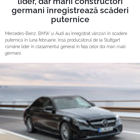
lider, dar marii constructori
germani înregistrează scăderi
puternice
Mercedes-Benz, BMW și Audi au înregistrat vânzări în scădere
puternică în luna februarie, însă producătorul de la Stuttgart
rămâne lider în clasamentul general în fața celor doi mari rivali
germani.