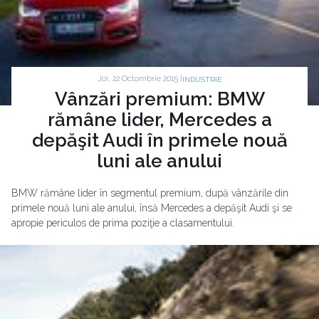
Joi, 22 Octombrie 2015 |
INDUSTRIE
Vânzări premium: BMW
rămâne lider, Mercedes a
depăşit Audi în primele nouă
luni ale anului
BMW rămâne lider în segmentul premium, după vânzările din
primele nouă luni ale anului, însă Mercedes a depăşit Audi şi se
apropie periculos de prima poziţie a clasamentului.